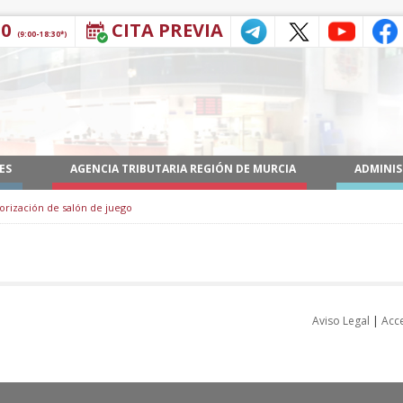
30
CITA PREVIA
(9:00-18:30*)
ES
AGENCIA TRIBUTARIA REGIÓN DE MURCIA
ADMINIS
orización de salón de juego
Aviso Legal
|
Acce