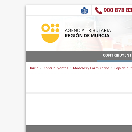
Zum Inhalt wechseln
900 878 8
CONTRIBUYENT
Inicio
Contribuyentes
Modelos y Formularios
Baja de aut