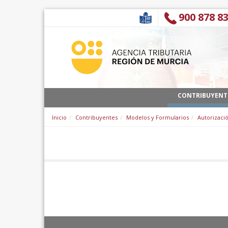
Zum Inhalt wechseln
900 878 8
CONTRIBUYENT
Inicio
Contribuyentes
Modelos y Formularios
Autorizació