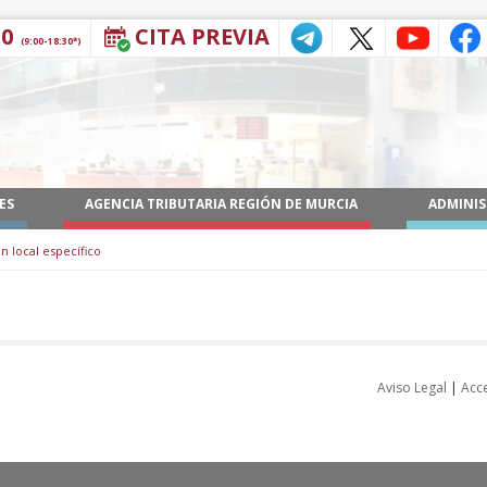
30
CITA PREVIA
(9:00-18:30*)
ES
AGENCIA TRIBUTARIA REGIÓN DE MURCIA
ADMINIS
n local específico
Aviso Legal
|
Acce