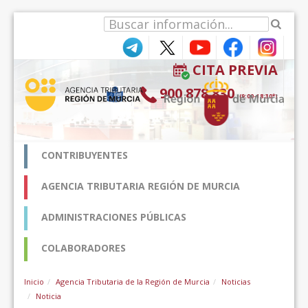
Zum Inhalt wechseln
CITA PREVIA
900 878 830
(9:00-18:30*)
CONTRIBUYENTES
AGENCIA TRIBUTARIA REGIÓN DE MURCIA
ADMINISTRACIONES PÚBLICAS
COLABORADORES
Inicio
Agencia Tributaria de la Región de Murcia
Noticias
Noticia