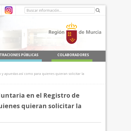
TRACIONES PÚBLICAS
COLABORADORES
 y apuestas así como para quienes quieran solicitar la
untaria en el Registro de
uienes quieran solicitar la