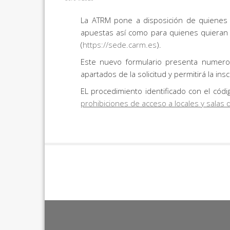
La ATRM pone a disposición de quienes q
apuestas así como para quienes quieran so
(
https://sede.carm.es
).
Este nuevo formulario presenta numeros
apartados de la solicitud y permitirá la ins
EL procedimiento identificado con el có
prohibiciones de acceso a locales y salas 