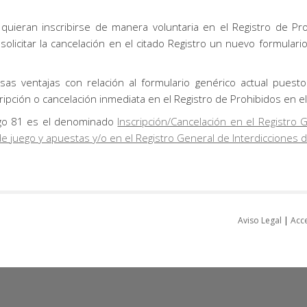
uieran inscribirse de manera voluntaria en el Registro de Pro
licitar la cancelación en el citado Registro un nuevo formulari
as ventajas con relación al formulario genérico actual pues
cripción o cancelación inmediata en el Registro de Prohibidos en el
digo 81 es el denominado
Inscripción/Cancelación en el Registro 
de juego y apuestas y/o en el Registro General de Interdicciones d
Aviso Legal
|
Acce