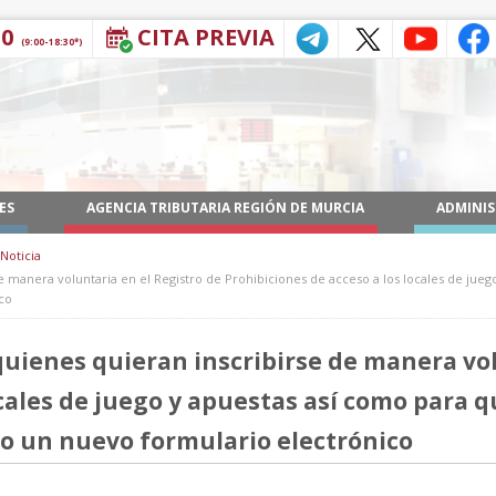
30
CITA PREVIA
(9:00-18:30*)
ES
AGENCIA TRIBUTARIA REGIÓN DE MURCIA
ADMINIS
Noticia
 manera voluntaria en el Registro de Prohibiciones de acceso a los locales de juego
ico
uienes quieran inscribirse de manera vol
cales de juego y apuestas así como para q
ro un nuevo formulario electrónico