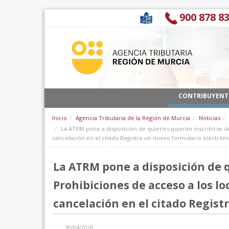
Zum Inhalt wechseln
900 878 8
CONTRIBUYENT
Inicio
Agencia Tributaria de la Región de Murcia
Noticias
La ATRM pone a disposición de quienes quieran inscribirse de
cancelación en el citado Registro un nuevo formulario electrón
La ATRM pone a disposición de q
Prohibiciones de acceso a los lo
cancelación en el citado Regist
30/04/2020