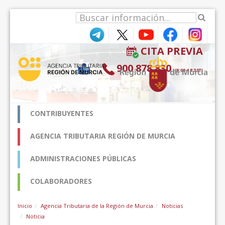
Zum Inhalt wechseln
CITA PREVIA
900 878 830
(9:00-18:30*)
CONTRIBUYENTES
AGENCIA TRIBUTARIA REGIÓN DE MURCIA
ADMINISTRACIONES PÚBLICAS
COLABORADORES
Inicio
Agencia Tributaria de la Región de Murcia
Noticias
Noticia