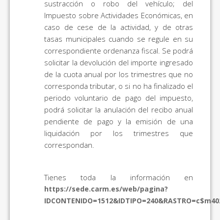
sustracción o robo del vehículo; del
Impuesto sobre Actividades Económicas, en
caso de cese de la actividad, y de otras
tasas municipales cuando se regule en su
correspondiente ordenanza fiscal. Se podrá
solicitar la devolución del importe ingresado
de la cuota anual por los trimestres que no
corresponda tributar, o si no ha finalizado el
periodo voluntario de pago del impuesto,
podrá solicitar la anulación del recibo anual
pendiente de pago y la emisión de una
liquidación por los trimestres que
correspondan.
Tienes toda la información en
https://sede.carm.es/web/pagina?
IDCONTENIDO=1512&IDTIPO=240&RASTRO=c$m40