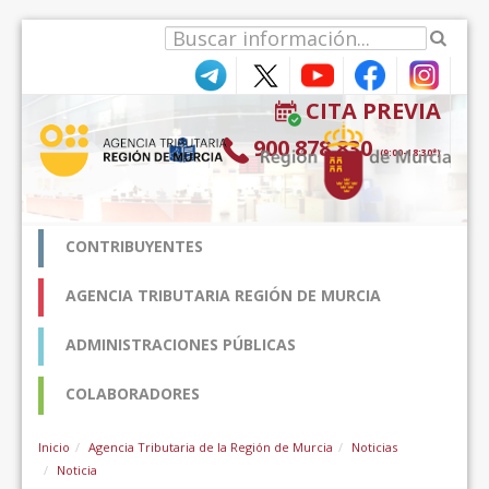
Zum Inhalt wechseln
CITA PREVIA
900 878 830
(9:00-18:30*)
CONTRIBUYENTES
AGENCIA TRIBUTARIA REGIÓN DE MURCIA
ADMINISTRACIONES PÚBLICAS
COLABORADORES
Inicio
Agencia Tributaria de la Región de Murcia
Noticias
Noticia