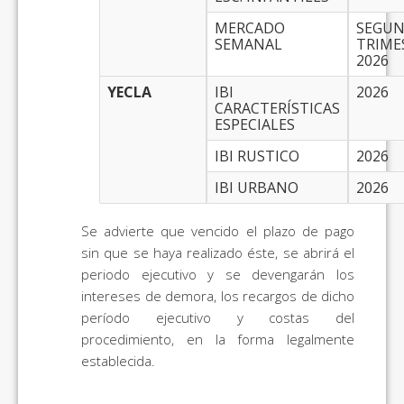
MERCADO
SEGU
SEMANAL
TRIME
2026
YECLA
IBI
2026
CARACTERÍSTICAS
ESPECIALES
IBI RUSTICO
2026
IBI URBANO
2026
Se advierte que vencido el plazo de pago
sin que se haya realizado éste, se abrirá el
periodo ejecutivo y se devengarán los
intereses de demora, los recargos de dicho
período ejecutivo y costas del
procedimiento, en la forma legalmente
establecida.