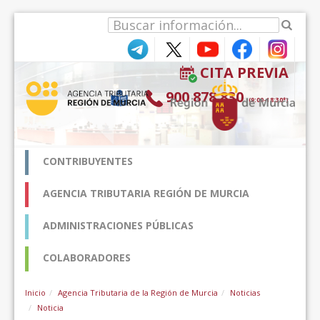
Zum Inhalt wechseln
CITA PREVIA
900 878 830
(9:00-18:30*)
CONTRIBUYENTES
AGENCIA TRIBUTARIA REGIÓN DE MURCIA
ADMINISTRACIONES PÚBLICAS
COLABORADORES
Inicio
Agencia Tributaria de la Región de Murcia
Noticias
Noticia