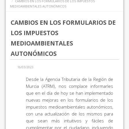
CAMBIOS EN LOS FORMULARIOS DE LOS IMPUESTOS
MEDIOAMBIENTALES AUTONÓMICOS
CAMBIOS EN LOS FORMULARIOS DE
LOS IMPUESTOS
MEDIOAMBIENTALES
AUTONÓMICOS
16/03/2023
Desde la Agencia Tributaria de la Región de
Murcia (ATRM), nos complace informarles
que en el día de hoy se han implementado
nuevas mejoras en los formularios de los
impuestos medioambientales autonómicos,
con una actualización de los mismos para
que sean más intuitivos y fáciles de
cumplimentar por el ciudadano, incluyendo