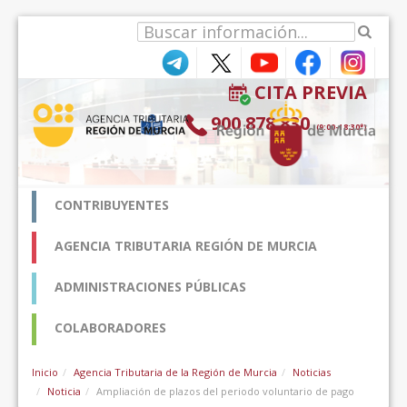
Zum Inhalt wechseln
CITA PREVIA
900 878 830
(9:00-18:30*)
CONTRIBUYENTES
AGENCIA TRIBUTARIA REGIÓN DE MURCIA
ADMINISTRACIONES PÚBLICAS
COLABORADORES
Inicio
Agencia Tributaria de la Región de Murcia
Noticias
Noticia
Ampliación de plazos del periodo voluntario de pago