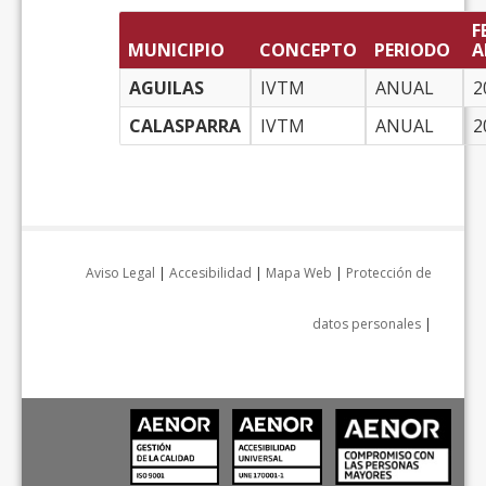
F
MUNICIPIO
CONCEPTO
PERIODO
A
AGUILAS
IVTM
ANUAL
2
CALASPARRA
IVTM
ANUAL
2
Aviso Legal
|
Accesibilidad
|
Mapa Web
|
Protección de
datos personales
|