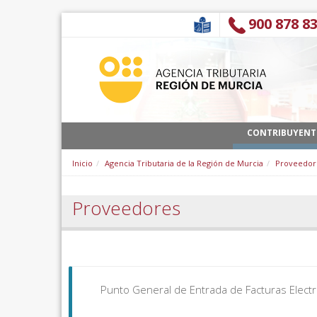
Salta al contigut
900 878 8
CONTRIBUYENT
Inicio
Agencia Tributaria de la Región de Murcia
Proveedor
Proveedores
Punto General de Entrada de Facturas Electr