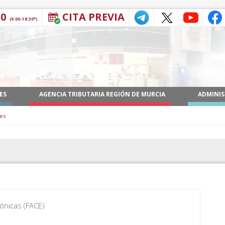
30
CITA PREVIA
(9:00-18:30*)
ES
AGENCIA TRIBUTARIA REGIÓN DE MURCIA
ADMINIS
es
ónicas (FACE)