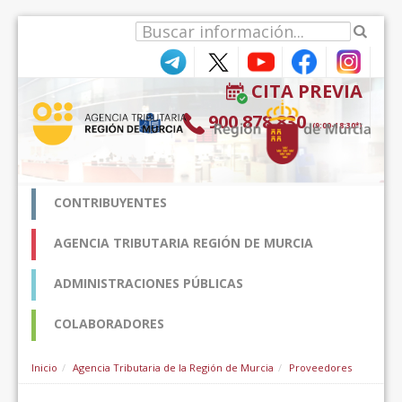
Salta al contigut
CITA PREVIA
900 878 830
(9:00-18:30*)
CONTRIBUYENTES
AGENCIA TRIBUTARIA REGIÓN DE MURCIA
ADMINISTRACIONES PÚBLICAS
COLABORADORES
Inicio
Agencia Tributaria de la Región de Murcia
Proveedores