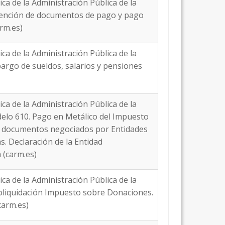
ica de la Administración Pública de la
btención de documentos de pago y pago
rm.es)
ica de la Administración Pública de la
bargo de sueldos, salarios y pensiones
ica de la Administración Pública de la
delo 610. Pago en Metálico del Impuesto
s documentos negociados por Entidades
. Declaración de la Entidad
 (carm.es)
ica de la Administración Pública de la
toliquidación Impuesto sobre Donaciones.
carm.es)