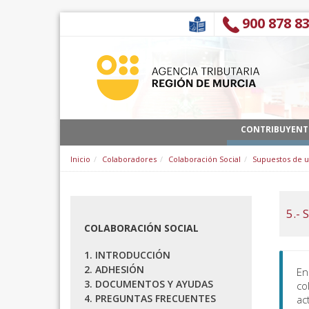
Salta al contigut
900 878 8
CONTRIBUYENT
Inicio
Colaboradores
Colaboración Social
Supuestos de 
5.-
COLABORACIÓN SOCIAL
1. INTRODUCCIÓN
2. ADHESIÓN
En
3. DOCUMENTOS Y AYUDAS
co
4. PREGUNTAS FRECUENTES
ac