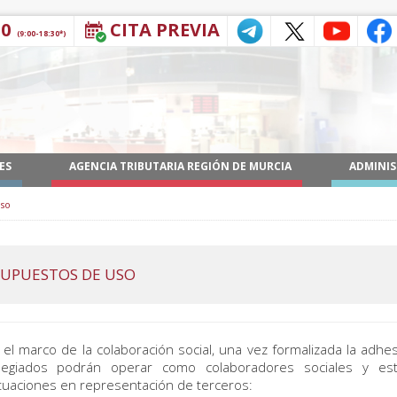
30
CITA PREVIA
(9:00-18:30*)
ES
AGENCIA TRIBUTARIA REGIÓN DE MURCIA
ADMINIS
uso
 SUPUESTOS DE USO
 el marco de la colaboración social, una vez formalizada la adhes
legiados podrán operar como colaboradores sociales y esta
tuaciones en representación de terceros: