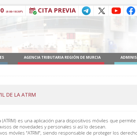
30
CITA PREVIA
(9:00-18:30*)
ES
AGENCIA TRIBUTARIA REGIÓN DE MURCIA
ADMINIS
VIL DE LA ATRM
a (ATRM) es una aplicación para dispositivos móviles que permite
r avisos de novedades y personales si así lo desean.
tivos móviles "ATRM", siendo responsable de proteger los derechos