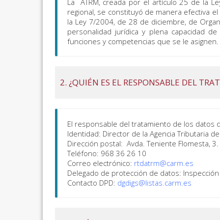
La ATRM, creada por el artículo 25 de la Le
regional, se constituyó de manera efectiva 
la Ley 7/2004, de 28 de diciembre, de Organ
personalidad jurídica y plena capacidad d
funciones y competencias que se le asignen.
2. ¿QUIÉN ES EL RESPONSABLE DEL TR
El responsable del tratamiento de los datos 
Identidad: Director de la Agencia Tributaria d
Dirección postal: Avda. Teniente Flomesta, 3
Teléfono: 968 36 26 10
Correo electrónico:
rtdatrm@carm.es
Delegado de protección de datos: Inspección
Contacto DPD:
dgdigs@listas.carm.es