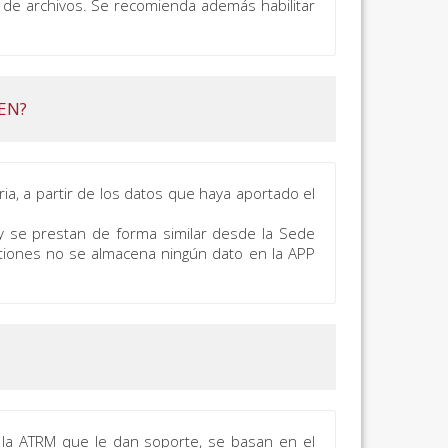
o de archivos. Se recomienda además habilitar
EN?
ia, a partir de los datos que haya aportado el
 y se prestan de forma similar desde la Sede
tiones no se almacena ningún dato en la APP
 la ATRM que le dan soporte, se basan en el