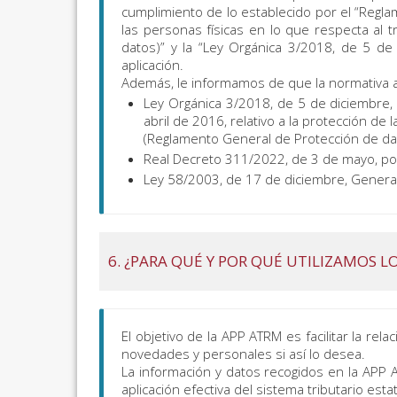
cumplimiento de lo establecido por el “Regla
las personas físicas en lo que respecta al 
datos)” y la “Ley Orgánica 3/2018, de 5 de
aplicación.
Además, le informamos de que la normativa ap
Ley Orgánica 3/2018, de 5 de diciembre,
abril de 2016, relativo a la protección de
(Reglamento General de Protección de da
Real Decreto 311/2022, de 3 de mayo, por
Ley 58/2003, de 17 de diciembre, General
6. ¿PARA QUÉ Y POR QUÉ UTILIZAMOS L
El objetivo de la APP ATRM es facilitar la rela
novedades y personales si así lo desea.
La información y datos recogidos en la APP A
aplicación efectiva del sistema tributario esta