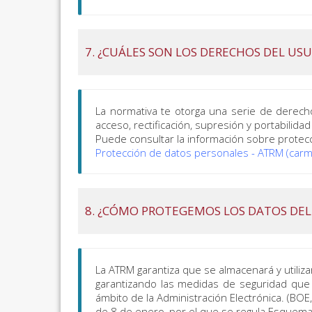
7. ¿CUÁLES SON LOS DERECHOS DEL US
La normativa te otorga una serie de derech
acceso, rectificación, supresión y portabilidad
Puede consultar la información sobre protecc
Protección de datos personales - ATRM (carm
8. ¿CÓMO PROTEGEMOS LOS DATOS DEL
La ATRM garantiza que se almacenará y utiliza
garantizando las medidas de seguridad que 
ámbito de la Administración Electrónica. (BO
de 8 de enero, por el que se regula Esquema 