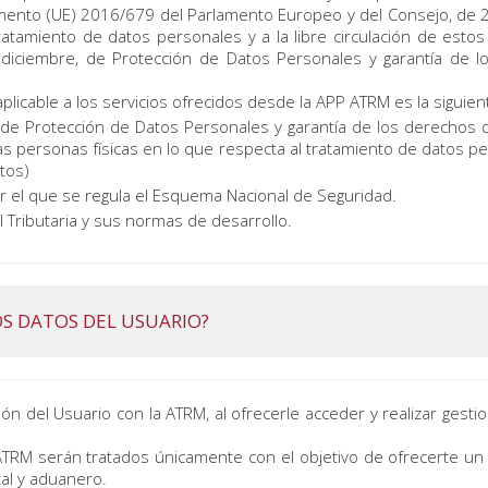
mento (UE) 2016/679 del Parlamento Europeo y del Consejo, de 27 
tratamiento de datos personales y a la libre circulación de est
 diciembre, de Protección de Datos Personales y garantía de l
licable a los servicios ofrecidos desde la APP ATRM es la siguien
 de Protección de Datos Personales y garantía de los derechos d
 las personas físicas en lo que respecta al tratamiento de datos pe
tos)
 el que se regula el Esquema Nacional de Seguridad.
 Tributaria y sus normas de desarrollo.
OS DATOS DEL USUARIO?
ción del Usuario con la ATRM, al ofrecerle acceder y realizar gestio
TRM serán tratados únicamente con el objetivo de ofrecerte un se
tal y aduanero.