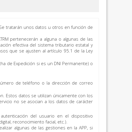
Se tratarán unos datos u otros en función de
 ATRM pertenecerán a alguna o algunas de las
ación efectiva del sistema tributario estatal y
os que se ajusten al artículo 95.1 de la Ley
Fecha de Expedición si es un DNI Permanente) o
 número de teléfono o la dirección de correo
ión. Estos datos se utilizan únicamente con los
rvicio no se asocian a los datos de carácter
utenticación del usuario en el dispositivo
ital, reconocimiento facial, etc.).
alizar algunas de las gestiones en la APP, si