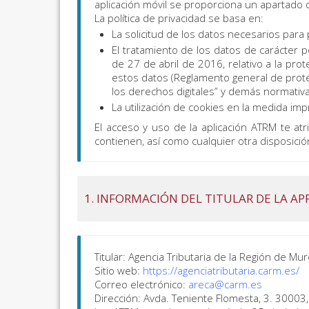
aplicación móvil se proporciona un apartado c
La política de privacidad se basa en:
La solicitud de los datos necesarios para 
El tratamiento de los datos de carácter 
de 27 de abril de 2016, relativo a la pro
estos datos (Reglamento general de prote
los derechos digitales” y demás normativa
La utilización de cookies en la medida imp
El acceso y uso de la aplicación ATRM te atr
contienen, así como cualquier otra disposición
1.
INFORMACIÓN DEL TITULAR DE LA AP
Titular: Agencia Tributaria de la Región de Mur
Sitio web:
https://agenciatributaria.carm.es/
Correo electrónico:
areca@carm.es
Dirección: Avda. Teniente Flomesta, 3. 30003,