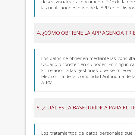
desea visualizar al documento PDF de la ope
las notificaciones push de la APP en el disposi
4. ¿CÓMO OBTIENE LA APP AGENCIA TR
Los datos se obtienen mediante las consultas 
Usuario o consten en su poder. En ningún c
En relación a las gestiones que se ofrecen
electrónica de la Comunidad Autónoma de la
ATRM.
5. ¿CUÁL ES LA BASE JURÍDICA PARA E
Los tratamientos de datos personales que 