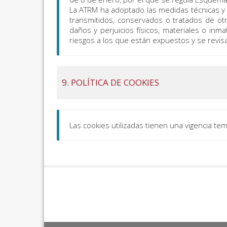
La ATRM ha adoptado las medidas técnicas y or
transmitidos, conservados o tratados de otr
daños y perjuicios físicos, materiales o inm
riesgos a los que están expuestos y se revis
9. POLÍTICA DE COOKIES
Las cookies utilizadas tienen una vigencia te