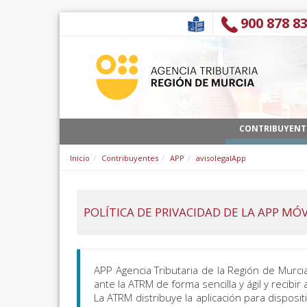
Saltar al contenido
900 878 8
CONTRIBUYENT
Inicio
Contribuyentes
APP
avisolegalApp
POLÍTICA DE PRIVACIDAD DE LA APP MÓ
APP Agencia Tributaria de la Región de Murci
ante la ATRM de forma sencilla y ágil y recibi
La ATRM distribuye la aplicación para disposi