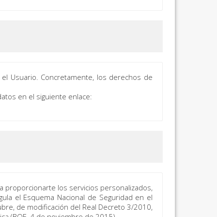
 el Usuario. Concretamente, los derechos de
atos en el siguiente enlace:
a proporcionarte los servicios personalizados,
gula el Esquema Nacional de Seguridad en el
ubre, de modificación del Real Decreto 3/2010,
nica (BOE, 4 de noviembre de 2015).