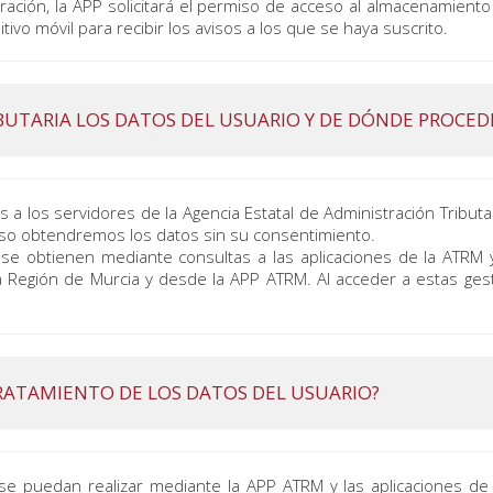
ración, la APP solicitará el permiso de acceso al almacenamient
tivo móvil para recibir los avisos a los que se haya suscrito.
IBUTARIA LOS DATOS DEL USUARIO Y DE DÓNDE PROCED
a los servidores de la Agencia Estatal de Administración Tributar
aso obtendremos los datos sin su consentimiento.
, se obtienen mediante consultas a las aplicaciones de la ATRM
 Región de Murcia y desde la APP ATRM. Al acceder a estas ges
L TRATAMIENTO DE LOS DATOS DEL USUARIO?
se puedan realizar mediante la APP ATRM y las aplicaciones de