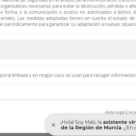
ganizativas necesarias para evitar la destrucción, pérdida o alte
a forma, o la comunicación o acceso no autorizados a dichos da
ateriales. Las medidas adoptadas tienen en cuenta el estado de l
an periódicamente para garantizar su adaptación a nuevas situaci
mporal limitada y en ningún caso se usan para recoger información
Aviso Legal
|
Acce