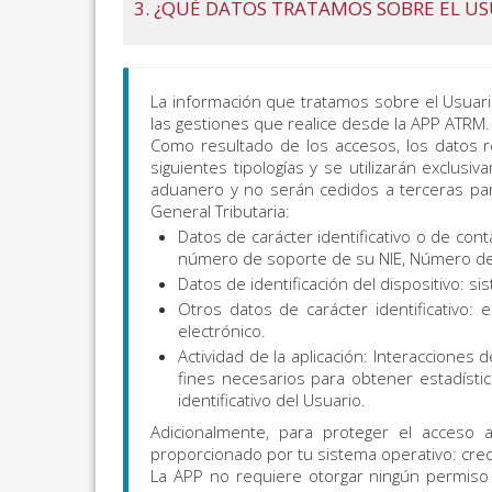
3. ¿QUÉ DATOS TRATAMOS SOBRE EL US
La información que tratamos sobre el Usuar
las gestiones que realice desde la APP ATRM.
Como resultado de los accesos, los datos r
siguientes tipologías y se utilizarán exclusiv
aduanero y no serán cedidos a terceras par
General Tributaria:
Datos de carácter identificativo o de con
número de soporte de su NIE, Número de
Datos de identificación del dispositivo: s
Otros datos de carácter identificativo:
electrónico.
Actividad de la aplicación: Interacciones 
fines necesarios para obtener estadísti
identificativo del Usuario.
Adicionalmente, para proteger el acceso a
proporcionado por tu sistema operativo: creden
La APP no requiere otorgar ningún permiso a