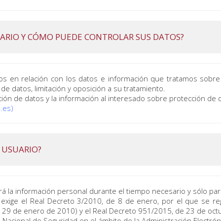
UARIO Y CÓMO PUEDE CONTROLAR SUS DATOS?
os en relación con los datos e información que tratamos sobre
 de datos, limitación y oposición a su tratamiento.
ión de datos y la información al interesado sobre protección de d
.es)
 USUARIO?
rá la información personal durante el tiempo necesario y sólo par
exige el Real Decreto 3/2010, de 8 de enero, por el que se re
E, 29 de enero de 2010) y el Real Decreto 951/2015, de 23 de oct
Nacional de Seguridad en el ámbito de la Administración Electró