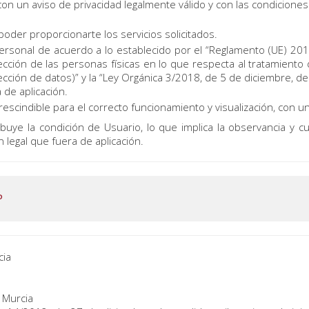
on un aviso de privacidad legalmente válido y con las condiciones 
poder proporcionarte los servicios solicitados.
personal de acuerdo a lo establecido por el “Reglamento (UE) 2
tección de las personas físicas en lo que respecta al tratamiento 
cción de datos)” y la “Ley Orgánica 3/2018, de 5 de diciembre, d
 de aplicación.
rescindible para el correcto funcionamiento y visualización, con un
ibuye la condición de Usuario, lo que implica la observancia y 
 legal que fuera de aplicación.
P
cia
 Murcia