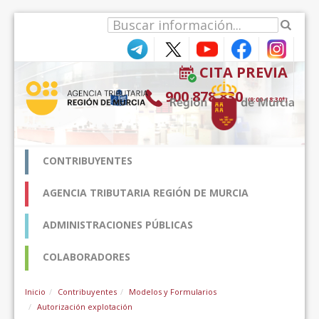
Saltar al contenido
CITA PREVIA
900 878 830
(9:00-18:30*)
CONTRIBUYENTES
AGENCIA TRIBUTARIA REGIÓN DE MURCIA
ADMINISTRACIONES PÚBLICAS
COLABORADORES
Inicio
Contribuyentes
Modelos y Formularios
Autorización explotación