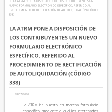
LA ATRM PONE A DISPOSICIÓN DE LOS CONTRIBUYENTES UN
NUEVO FORMULARIO ELECTRÓNICO ESPECÍFICO, REFERIDO AL
PROCEDIMIENTO DE RECTIFICACIÓN DE AUTOLIQUIDACIÓN (CÓDIGO
338)
LA ATRM PONE A DISPOSICIÓN DE
LOS CONTRIBUYENTES UN NUEVO
FORMULARIO ELECTRÓNICO
ESPECÍFICO, REFERIDO AL
PROCEDIMIENTO DE RECTIFICACIÓN
DE AUTOLIQUIDACIÓN (CÓDIGO
338)
28/07/2020
La ATRM ha puesto en marcha formulario
específico, mediante el cual los interesados