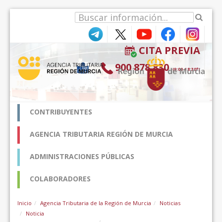
Saltar al contenido
CITA PREVIA
900 878 830
(9:00-18:30*)
CONTRIBUYENTES
AGENCIA TRIBUTARIA REGIÓN DE MURCIA
ADMINISTRACIONES PÚBLICAS
COLABORADORES
Inicio
Agencia Tributaria de la Región de Murcia
Noticias
Noticia