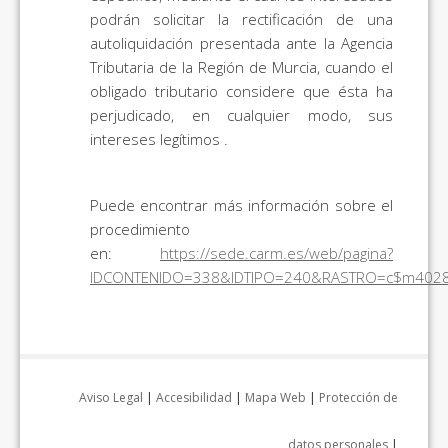
podrán solicitar la rectificación de una
autoliquidación presentada ante la Agencia
Tributaria de la Región de Murcia, cuando el
obligado tributario considere que ésta ha
perjudicado, en cualquier modo, sus
intereses legítimos .
Puede encontrar más información sobre el
procedimiento
en:
https://sede.carm.es/web/pagina?
IDCONTENIDO=338&IDTIPO=240&RASTRO=c$m402
Aviso Legal
|
Accesibilidad
|
Mapa Web
|
Protección de
datos personales
|