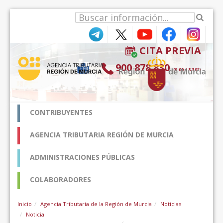
Saltar al contenido
CITA PREVIA
900 878 830
(9:00-18:30*)
CONTRIBUYENTES
AGENCIA TRIBUTARIA REGIÓN DE MURCIA
ADMINISTRACIONES PÚBLICAS
COLABORADORES
Inicio
Agencia Tributaria de la Región de Murcia
Noticias
Noticia