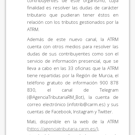
contribuyentes de este organismo, cuya
finalidad es resolver las dudas de carácter
tributario que pudieran tener éstos en
relación con los tributos gestionados por la
ATRM.
Además de este nuevo canal, la ATRM
cuenta con otros medios para resolver las
dudas de sus contribuyentes como son el
servicio de información presencial, que se
lleva a cabo en las 33 oficinas que la ATRM
tiene repartidas por la Región de Murcia, el
teléfono gratuito de información 900 878
830, el canal de Telegram
(@AgenciaTributariaRM_Bot), la cuenta de
correo electrónico (infotrib@carm.es) y sus
cuentas de Facebook, Instagram y Twitter.
Mati, disponible en la web de la ATRM
(
https://agenciatributaria.carm.es/
),