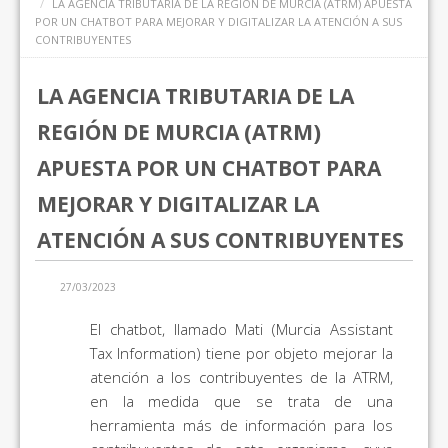
LA AGENCIA TRIBUTARIA DE LA REGIÓN DE MURCIA (ATRM) APUESTA
POR UN CHATBOT PARA MEJORAR Y DIGITALIZAR LA ATENCIÓN A SUS
CONTRIBUYENTES
LA AGENCIA TRIBUTARIA DE LA
REGIÓN DE MURCIA (ATRM)
APUESTA POR UN CHATBOT PARA
MEJORAR Y DIGITALIZAR LA
ATENCIÓN A SUS CONTRIBUYENTES
27/03/2023
El chatbot, llamado Mati (Murcia Assistant
Tax Information) tiene por objeto mejorar la
atención a los contribuyentes de la ATRM,
en la medida que se trata de una
herramienta más de información para los