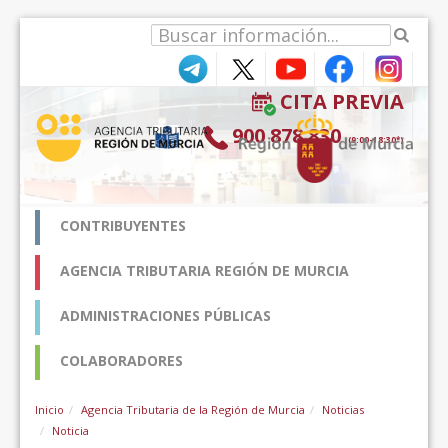
Saltar al contenido
CITA PREVIA
900 878 830
(9:00-18:30*)
CONTRIBUYENTES
AGENCIA TRIBUTARIA REGIÓN DE MURCIA
ADMINISTRACIONES PÚBLICAS
COLABORADORES
Inicio
Agencia Tributaria de la Región de Murcia
Noticias
Noticia