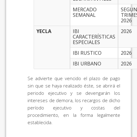
MERCADO
SEGU
SEMANAL
TRIME
2026
YECLA
IBI
2026
CARACTERÍSTICAS
ESPECIALES
IBI RUSTICO
2026
IBI URBANO
2026
Se advierte que vencido el plazo de pago
sin que se haya realizado éste, se abrirá el
periodo ejecutivo y se devengarán los
intereses de demora, los recargos de dicho
período ejecutivo y costas del
procedimiento, en la forma legalmente
establecida.