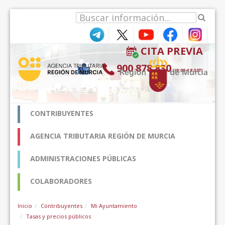
Pular para o conteúdo
CITA PREVIA
900 878 830
(9:00-18:30*)
CONTRIBUYENTES
AGENCIA TRIBUTARIA REGIÓN DE MURCIA
ADMINISTRACIONES PÚBLICAS
COLABORADORES
Inicio
Contribuyentes
Mi Ayuntamiento
Tasas y precios públicos