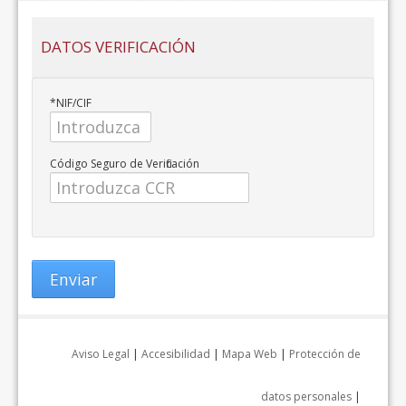
DATOS VERIFICACIÓN
*NIF/CIF
Código Seguro de Verificación
Aviso Legal
|
Accesibilidad
|
Mapa Web
|
Protección de
datos personales
|