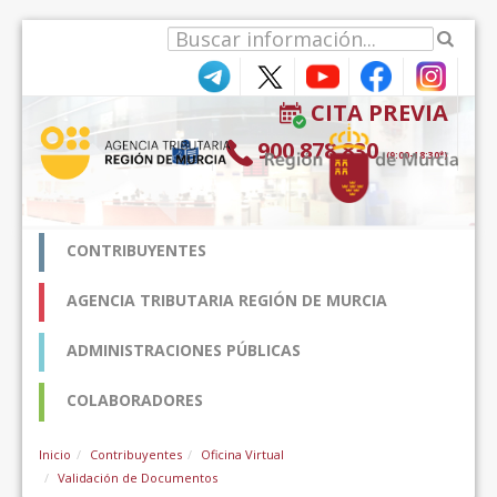
Pular para o conteúdo
CITA PREVIA
900 878 830
(9:00-18:30*)
CONTRIBUYENTES
AGENCIA TRIBUTARIA REGIÓN DE MURCIA
ADMINISTRACIONES PÚBLICAS
COLABORADORES
Inicio
Contribuyentes
Oficina Virtual
Validación de Documentos