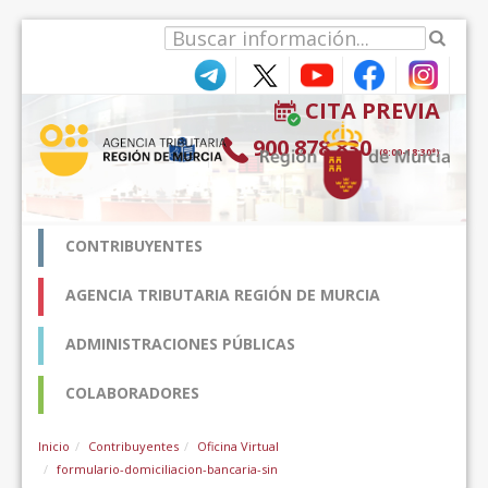
Pular para o conteúdo
CITA PREVIA
900 878 830
(9:00-18:30*)
CONTRIBUYENTES
AGENCIA TRIBUTARIA REGIÓN DE MURCIA
ADMINISTRACIONES PÚBLICAS
COLABORADORES
Inicio
Contribuyentes
Oficina Virtual
formulario-domiciliacion-bancaria-sin