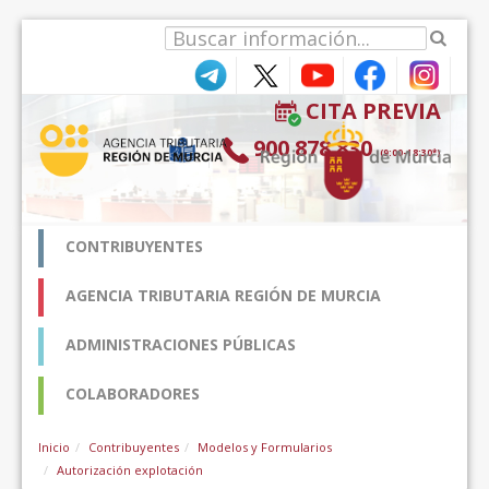
Pular para o conteúdo
CITA PREVIA
900 878 830
(9:00-18:30*)
CONTRIBUYENTES
AGENCIA TRIBUTARIA REGIÓN DE MURCIA
ADMINISTRACIONES PÚBLICAS
COLABORADORES
Inicio
Contribuyentes
Modelos y Formularios
Autorización explotación