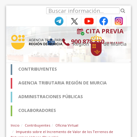
Pular para o conteúdo
CITA PREVIA
900 878 830
(9:00-18:30*)
CONTRIBUYENTES
AGENCIA TRIBUTARIA REGIÓN DE MURCIA
ADMINISTRACIONES PÚBLICAS
COLABORADORES
Inicio
Contribuyentes
Oficina Virtual
Impuesto sobre el Incremento de Valor de los Terrenos de