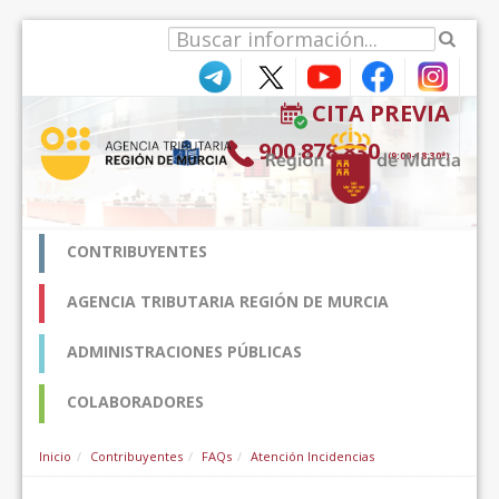
Pular para o conteúdo
CITA PREVIA
900 878 830
(9:00-18:30*)
CONTRIBUYENTES
AGENCIA TRIBUTARIA REGIÓN DE MURCIA
ADMINISTRACIONES PÚBLICAS
COLABORADORES
Inicio
Contribuyentes
FAQs
Atención Incidencias