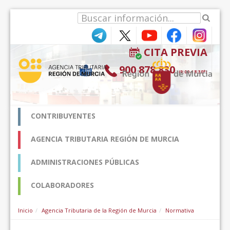
Pular para o conteúdo
CITA PREVIA
900 878 830
(9:00-18:30*)
CONTRIBUYENTES
AGENCIA TRIBUTARIA REGIÓN DE MURCIA
ADMINISTRACIONES PÚBLICAS
COLABORADORES
Inicio
Agencia Tributaria de la Región de Murcia
Normativa