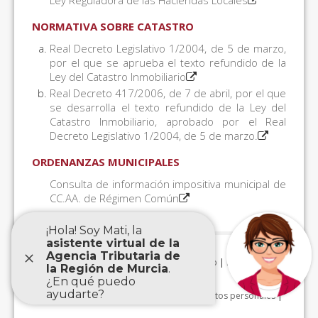
Ley Reguladora de las Haciendas Locales
NORMATIVA SOBRE CATASTRO
Real Decreto Legislativo 1/2004, de 5 de marzo,
por el que se aprueba el texto refundido de la
Ley del Catastro Inmobiliario
Real Decreto 417/2006, de 7 de abril, por el que
se desarrolla el texto refundido de la Ley del
Catastro Inmobiliario, aprobado por el Real
Decreto Legislativo 1/2004, de 5 de marzo.
ORDENANZAS MUNICIPALES
Consulta de información impositiva municipal de
CC.AA. de Régimen Común
Aviso Legal
|
Accesibilidad
|
Mapa Web
|
Protección de
datos personales
|