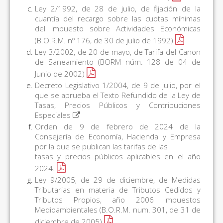
Ley 2/1992, de 28 de julio, de fijación de la
cuantía del recargo sobre las cuotas mínimas
del Impuesto sobre Actividades Económicas
(B.O.R.M. nº 176, de 30 de julio de 1992)
Ley 3/2002, de 20 de mayo, de Tarifa del Canon
de Saneamiento (BORM núm. 128 de 04 de
Junio de 2002)
Decreto Legislativo 1/2004, de 9 de julio, por el
que se aprueba el Texto Refundido de la Ley de
Tasas, Precios Públicos y Contribuciones
Especiales
Orden de 9 de febrero de 2024 de la
Consejería de Economía, Hacienda y Empresa
por la que se publican las tarifas de las
tasas y precios públicos aplicables en el año
2024.
Ley 9/2005, de 29 de diciembre, de Medidas
Tributarias en materia de Tributos Cedidos y
Tributos Propios, año 2006 Impuestos
Medioambientales (B.O.R.M. num. 301, de 31 de
diciembre de 2005)