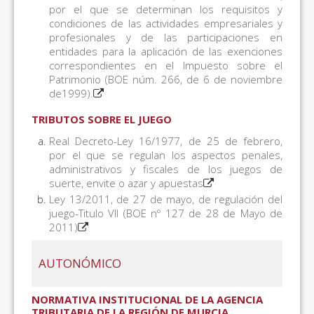
por el que se determinan los requisitos y
condiciones de las actividades empresariales y
profesionales y de las participaciones en
entidades para la aplicación de las exenciones
correspondientes en el Impuesto sobre el
Patrimonio (BOE núm. 266, de 6 de noviembre
de1999).
TRIBUTOS SOBRE EL JUEGO
Real Decreto-Ley 16/1977, de 25 de febrero,
por el que se regulan los aspectos penales,
administrativos y fiscales de los juegos de
suerte, envite o azar y apuestas
Ley 13/2011, de 27 de mayo, de regulación del
juego-Titulo VII (BOE nº 127 de 28 de Mayo de
2011)
AUTONÓMICO
NORMATIVA INSTITUCIONAL DE LA AGENCIA
TRIBUTARIA DE LA REGIÓN DE MURCIA