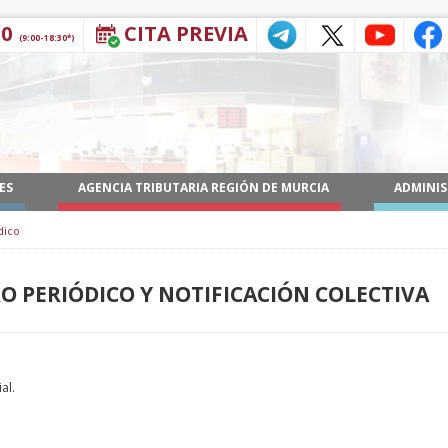
30
CITA PREVIA
(9:00-18:30*)
ES
AGENCIA TRIBUTARIA REGIÓN DE MURCIA
ADMINIS
dico
O PERIÓDICO Y NOTIFICACIÓN COLECTIVA
al.