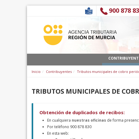
Pular para o conteúdo
900 878 8
CONTRIBUYENT
Inicio
Contribuyentes
Tributos municipales de cobro perió
TRIBUTOS MUNICIPALES DE COBR
Obtención de duplicados de recibos:
En cualquiera
nuestras oficinas
de forma presenci
Por teléfono 900 878 830
En esta web: