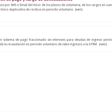
isos por SMS o Email del Inicio de los plazos de voluntaria, de los cargos en cue
ctrónico duplicados de recibos en periodo voluntario
(ver)
.
 un sistema de pago fraccionado sin intereses para deudas de ingreso perió
gada la recaudación en periodo voluntario de tales ingresos a la ATRM.
(ver)
.