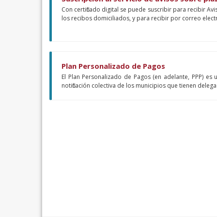
Con certificado digital se puede suscribir para recibir Av
los recibos domiciliados, y para recibir por correo ele
Plan Personalizado de Pagos
El Plan Personalizado de Pagos (en adelante, PPP) es
notificación colectiva de los municipios que tienen dele