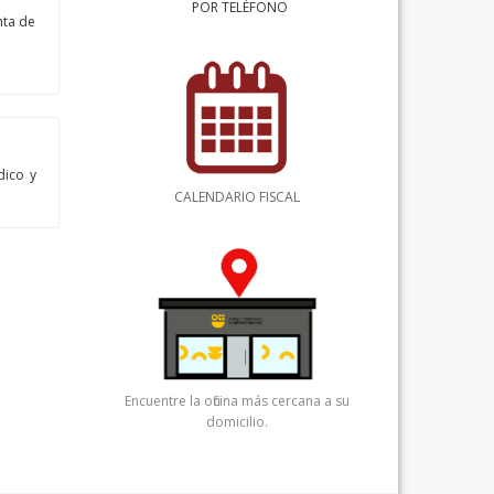
POR TELÉFONO
nta de
dico y
CALENDARIO FISCAL
Encuentre la oficina más cercana a su
domicilio.