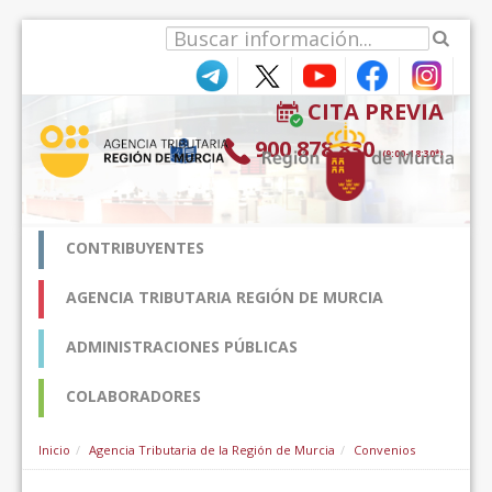
Pular para o conteúdo
CITA PREVIA
900 878 830
(9:00-18:30*)
CONTRIBUYENTES
AGENCIA TRIBUTARIA REGIÓN DE MURCIA
ADMINISTRACIONES PÚBLICAS
COLABORADORES
Inicio
Agencia Tributaria de la Región de Murcia
Convenios