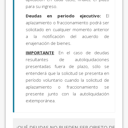
para su ingreso.
Deudas en periodo ejecutivo:
El
aplazamiento o fraccionamiento podrá ser
solicitado en cualquier momento anterior
a la notificación del acuerdo de
enajenación de bienes.
IMPORTANTE
: En el caso de deudas
resultantes de autoliquidaciones
presentadas fuera de plazo, sólo se
entenderá que la solicitud se presenta en
período voluntario cuando la solicitud de
aplazamiento o fraccionamiento se
presente junto con la autoliquidación
extemporánea.
¿QUÉ DEUDAS NO PUEDEN SER OBJETO DE