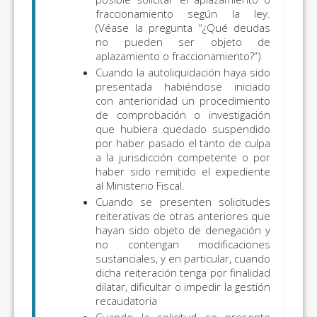
fraccionamiento según la ley.
(Véase la pregunta “¿Qué deudas
no pueden ser objeto de
aplazamiento o fraccionamiento?”)
Cuando la autoliquidación haya sido
presentada habiéndose iniciado
con anterioridad un procedimiento
de comprobación o investigación
que hubiera quedado suspendido
por haber pasado el tanto de culpa
a la jurisdicción competente o por
haber sido remitido el expediente
al Ministerio Fiscal.
Cuando se presenten solicitudes
reiterativas de otras anteriores que
hayan sido objeto de denegación y
no contengan modificaciones
sustanciales, y en particular, cuando
dicha reiteración tenga por finalidad
dilatar, dificultar o impedir la gestión
recaudatoria
Cuando la solicitud se presente