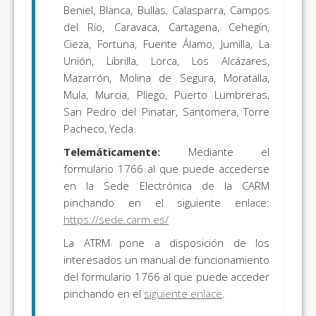
Beniel, Blanca, Bullas, Calasparra, Campos
del Río, Caravaca, Cartagena, Cehegín,
Cieza, Fortuna, Fuente Álamo, Jumilla, La
Unión, Librilla, Lorca, Los Alcázares,
Mazarrón, Molina de Segura, Moratalla,
Mula, Murcia, Pliego, Puerto Lumbreras,
San Pedro del Pinatar, Santomera, Torre
Pacheco, Yecla.
Telemáticamente:
Mediante el
formulario 1766 al que puede accederse
en la Sede Electrónica de la CARM
pinchando en el siguiente enlace:
https://sede.carm.es/
La ATRM pone a disposición de los
interesados un manual de funcionamiento
del formulario 1766 al que puede acceder
pinchando en el
siguiente enlace
.