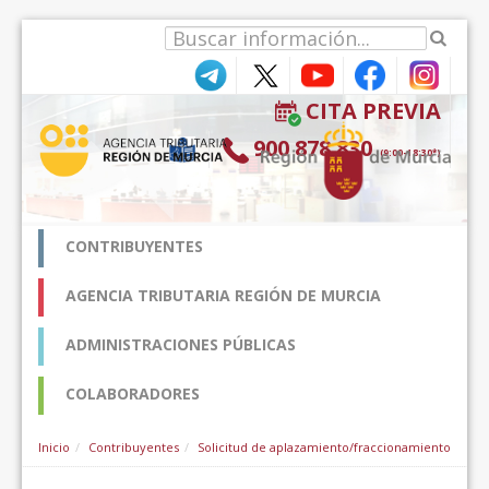
Pular para o conteúdo
CITA PREVIA
900 878 830
(9:00-18:30*)
CONTRIBUYENTES
AGENCIA TRIBUTARIA REGIÓN DE MURCIA
ADMINISTRACIONES PÚBLICAS
COLABORADORES
Inicio
Contribuyentes
Solicitud de aplazamiento/fraccionamiento