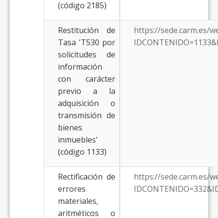
(código 2185)
Restitución de
https://sede.carm.es/
Tasa 'T530 por
IDCONTENIDO=1133&
solicitudes de
información
con carácter
previo a la
adquisición o
transmisión de
bienes
inmuebles'
(código 1133)
Rectificación de
https://sede.carm.es/
errores
IDCONTENIDO=332&I
materiales,
aritméticos o