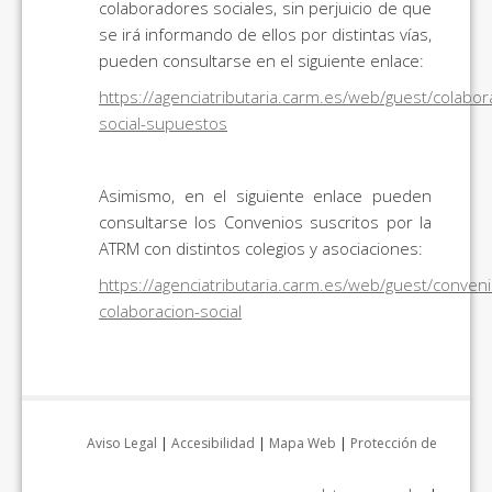
colaboradores sociales, sin perjuicio de que
se irá informando de ellos por distintas vías,
pueden consultarse en el siguiente enlace:
https://agenciatributaria.carm.es/web/guest/colabor
social-supuestos
Asimismo, en el siguiente enlace pueden
consultarse los Convenios suscritos por la
ATRM con distintos colegios y asociaciones:
https://agenciatributaria.carm.es/web/guest/conveni
colaboracion-social
Aviso Legal
|
Accesibilidad
|
Mapa Web
|
Protección de