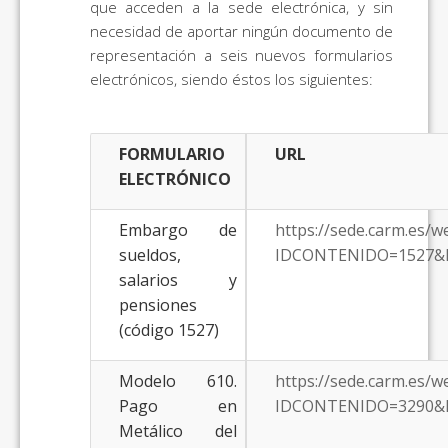
que acceden a la sede electrónica, y sin
necesidad de aportar ningún documento de
representación a seis nuevos formularios
electrónicos, siendo éstos los siguientes:
FORMULARIO
URL
ELECTRÓNICO
Embargo de
https://sede.carm.es/
sueldos,
IDCONTENIDO=1527&
salarios y
pensiones
(código 1527)
Modelo 610.
https://sede.carm.es/
Pago en
IDCONTENIDO=3290&
Metálico del