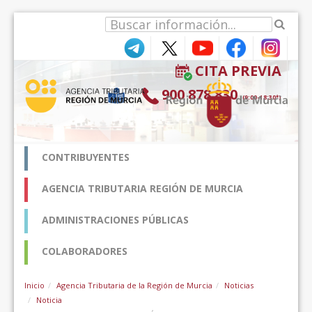
Pular para o conteúdo
CITA PREVIA
900 878 830
(9:00-18:30*)
CONTRIBUYENTES
AGENCIA TRIBUTARIA REGIÓN DE MURCIA
ADMINISTRACIONES PÚBLICAS
COLABORADORES
Inicio
Agencia Tributaria de la Región de Murcia
Noticias
Noticia