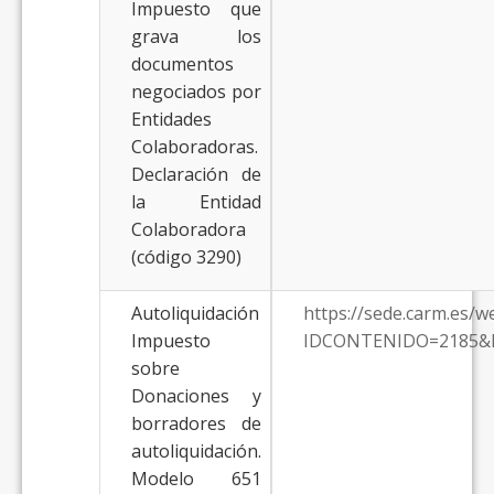
Impuesto que
grava los
documentos
negociados por
Entidades
Colaboradoras.
Declaración de
la Entidad
Colaboradora
(código 3290)
Autoliquidación
https://sede.carm.es/
Impuesto
IDCONTENIDO=2185&
sobre
Donaciones y
borradores de
autoliquidación.
Modelo 651