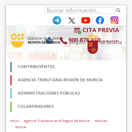
Pular para o conteúdo
CITA PREVIA
900 878 830
(9:00-18:30*)
CONTRIBUYENTES
AGENCIA TRIBUTARIA REGIÓN DE MURCIA
ADMINISTRACIONES PÚBLICAS
COLABORADORES
Inicio
Agencia Tributaria de la Región de Murcia
Noticias
Noticia