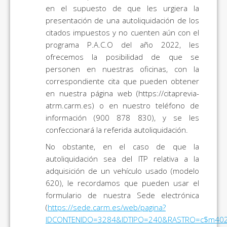
en el supuesto de que les urgiera la
presentación de una autoliquidación de los
citados impuestos y no cuenten aún con el
programa P.A.C.O del año 2022, les
ofrecemos la posibilidad de que se
personen en nuestras oficinas, con la
correspondiente cita que pueden obtener
en nuestra página web (https://citaprevia-
atrm.carm.es) o en nuestro teléfono de
información (900 878 830), y se les
confeccionará la referida autoliquidación.
No obstante, en el caso de que la
autoliquidación sea del ITP relativa a la
adquisición de un vehículo usado (modelo
620), le recordamos que pueden usar el
formulario de nuestra Sede electrónica
(
https://sede.carm.es/web/pagina?
IDCONTENIDO=3284&IDTIPO=240&RASTRO=c$m40