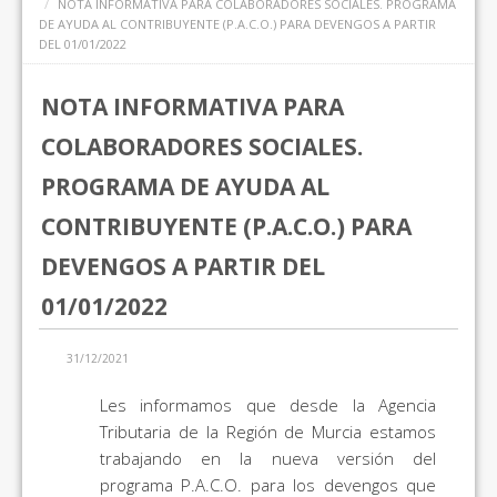
NOTA INFORMATIVA PARA COLABORADORES SOCIALES. PROGRAMA
DE AYUDA AL CONTRIBUYENTE (P.A.C.O.) PARA DEVENGOS A PARTIR
DEL 01/01/2022
NOTA INFORMATIVA PARA
COLABORADORES SOCIALES.
PROGRAMA DE AYUDA AL
CONTRIBUYENTE (P.A.C.O.) PARA
DEVENGOS A PARTIR DEL
01/01/2022
31/12/2021
Les informamos que desde la Agencia
Tributaria de la Región de Murcia estamos
trabajando en la nueva versión del
programa P.A.C.O. para los devengos que