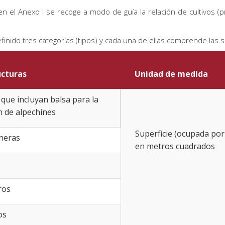
, en el Anexo I se recoge a modo de guía la relación de cultivos
finido tres categorías (tipos) y cada una de ellas comprende las s
ucturas
Unidad de medida
que incluyan balsa para la
 de alpechines
Superficie (ocupada por 
neras
en metros cuadrados
ros
os