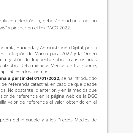
ificado electrónico, deberán pinchar la opción
dows” y pinchar en el link PACO 2022.
omía, Hacienda y Administración Digital, por la
n la Región de Murcia para 2022 y la Orden
 la gestión del Impuesto sobre Transmisiones
cial sobre Determinados Medios de Transporte,
 aplicables a los mismos.
na a partir del 01/01/2022
, se ha introducido
 de referencia catastral, en caso de que desde
cada. No obstante lo anterior, y en la medida que
valor de referencia en la página web de la DGC
asilla valor de referencia el valor obtenido en el
ripción del inmueble y a los Precios Medios de