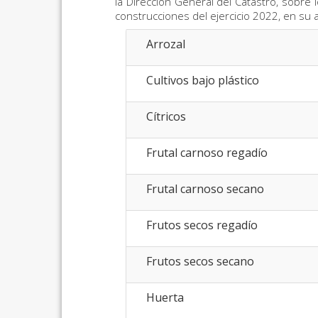
la Dirección General del Catastro, sobre
construcciones del ejercicio 2022, en su a
Arrozal
Cultivos bajo plástico
Cítricos
Frutal carnoso regadío
Frutal carnoso secano
Frutos secos regadío
Frutos secos secano
Huerta