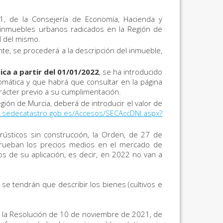
, de la Consejería de Economía, Hacienda y
 inmuebles urbanos radicados en la Región de
M del mismo.
te, se procederá a la descripción del inmueble,
ica a partir del 01/01/2022
, se ha introducido
mática y que habrá que consultar en la página
arácter previo a su cumplimentación.
ión de Murcia, deberá de introducir el valor de
.sedecatastro.gob.es/Accesos/SECAccDNI.aspx?
rústicos sin construcción, la Orden, de 27 de
aprueban los precios medios en el mercado de
s de su aplicación, es decir, en 2022 no van a
se tendrán que describir los bienes (cultivos e
en la Resolución de 10 de noviembre de 2021, de