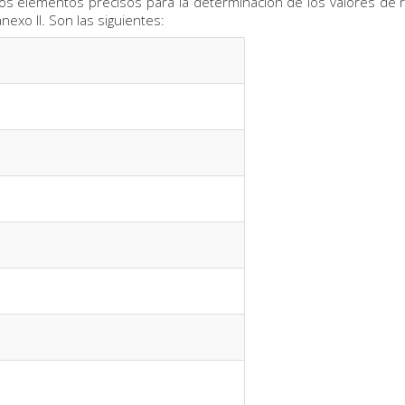
 los elementos precisos para la determinación de los valores de 
nexo II. Son las siguientes: