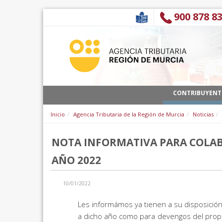
Pular para o conteúdo
900 878 8
CONTRIBUYENT
Inicio
Agencia Tributaria de la Región de Murcia
Noticias
NOTA INFORMATIVA PARA COLABO
AÑO 2022
10/01/2022
Les informámos ya tienen a su disposición
a dicho año como para devengos del propi