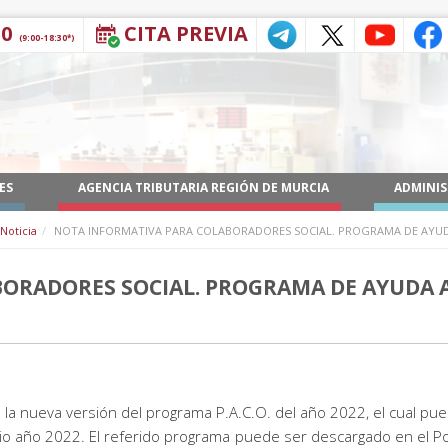
30
CITA PREVIA
(9:00-18:30*)
ES
AGENCIA TRIBUTARIA REGIÓN DE MURCIA
ADMINIS
Noticia
NOTA INFORMATIVA PARA COLABORADORES SOCIAL. PROGRAMA DE AYUDA 
RADORES SOCIAL. PROGRAMA DE AYUDA AL
 la nueva versión del programa P.A.C.O. del año 2022, el cual pue
o año 2022. El referido programa puede ser descargado en el Po