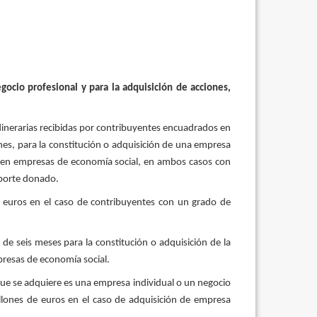
gocio profesional y para la adquisición de acciones,
dinerarias recibidas por contribuyentes encuadrados en
nes, para la constitución o adquisición de una empresa
ial en empresas de economía social, en ambos casos con
mporte donado.
0 euros en el caso de contribuyentes con un grado de
e seis meses para la constitución o adquisición de la
mpresas de economía social.
que se adquiere es una empresa individual o un negocio
millones de euros en el caso de adquisición de empresa