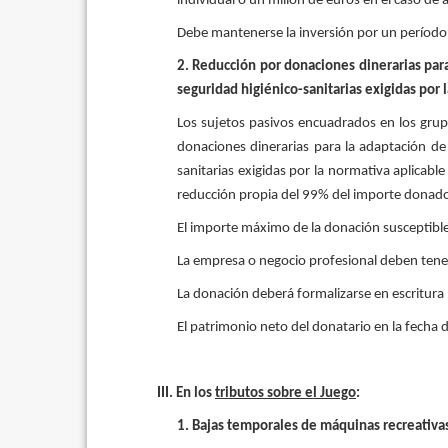
individual o un millón de euros en el caso de 
Debe mantenerse la inversión por un período d
2. Reducción por donaciones dinerarias para
seguridad higiénico-sanitarias exigidas por 
Los sujetos pasivos encuadrados en los grup
donaciones dinerarias para la adaptación de 
sanitarias exigidas por la normativa aplicab
reducción propia del 99% del importe donad
El importe máximo de la donación susceptible 
La empresa o negocio profesional deben tener
La donación deberá formalizarse en escritura 
El patrimonio neto del donatario en la fecha
III. En los
tributos sobre el Juego
:
1. Bajas temporales de máquinas recreativas