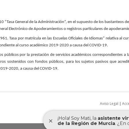
010 “Tasa General de la Administración”, en el supuesto de los bastanteos de
General Electrónico de Apoderamientos o registros particulares de apoderami
T961. Tasa por matrícula en las Escuelas Oficiales de Idiomas” relativa al
spondiente al curso académico 2019-2020 a causa del COVID-19.
ios públicos por la prestación de servicios académicos correspondientes a
os sostenidos con fondos públicos, para los sujetos pasivos que acredit
 2019-2020, a causa del COVID-19.
Aviso Legal
|
Acce