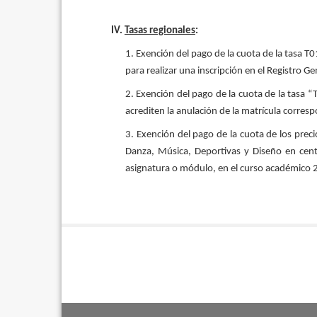
IV.
Tasas regionales
:
1. Exención del pago de la cuota de la tasa T
para realizar una inscripción en el Registro 
2. Exención del pago de la cuota de la tasa “
acrediten la anulación de la matrícula corre
3. Exención del pago de la cuota de los prec
Danza, Música, Deportivas y Diseño en centr
asignatura o módulo, en el curso académico