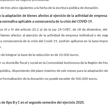
adquisición de negocio profesional.
e tres años siguientes a la fecha de la escritura pública de donación.
 la adaptación de bienes afectos al ejercicio de la actividad de empresa
la normativa aplicable a consecuencia de la crisis del COVID-19.
os III y IV del artículo 20.2 a) de la Ley 29/1987, de 18 de diciembre, d
bienes afectos al ejercicio de la actividad de empresa individual o de neg
le a consecuencia de la crisis del Covid-19, podrán aplicarse en la base im
o.
de integrar la base de la reducción es de 10.000 euros.
 su domicilio fiscal y social en la Comunidad Autónoma de la Región de Mur
pública, disponiendo del plazo máximo de seis meses para la adaptación de 
 de formalización de la donación no puede exceder de 500.000 euros.
 de tipo B y C en el segundo semestre del ejercicio 2020.