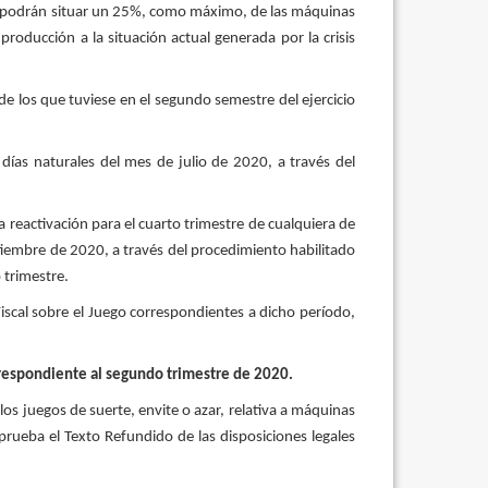
azar podrán situar un 25%, como máximo, de las máquinas
roducción a la situación actual generada por la crisis
e los que tuviese en el segundo semestre del ejercicio
 días naturales del mes de julio de 2020, a través del
 reactivación para el cuarto trimestre de cualquiera de
tiembre de 2020, a través del procedimiento habilitado
 trimestre.
iscal sobre el Juego correspondientes a dicho período,
correspondiente al segundo trimestre de 2020.
os juegos de suerte, envite o azar, relativa a máquinas
aprueba el Texto Refundido de las disposiciones legales