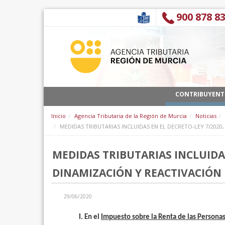
Pular para o conteúdo
900 878 8
CONTRIBUYENT
Inicio
Agencia Tributaria de la Región de Murcia
Noticias
MEDIDAS TRIBUTARIAS INCLUIDAS EN EL DECRETO-LEY 7/2020
MEDIDAS TRIBUTARIAS INCLUIDAS
DINAMIZACIÓN Y REACTIVACIÓN 
29/06/2020
I. En el
Impuesto sobre la Renta de las Personas