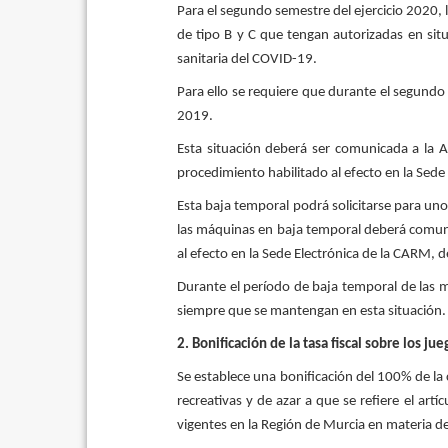
Para el segundo semestre del ejercicio 2020, 
de tipo B y C que tengan autorizadas en situ
sanitaria del COVID-19.
Para ello se requiere que durante el segundo
2019.
Esta situación deberá ser comunicada a la Ag
procedimiento habilitado al efecto en la Sede
Esta baja temporal podrá solicitarse para uno
las máquinas en baja temporal deberá comunic
al efecto en la Sede Electrónica de la CARM, 
Durante el período de baja temporal de las m
siempre que se mantengan en esta situación.
2. Bonificación de la tasa fiscal sobre los j
Se establece una bonificación del 100% de la 
recreativas y de azar a que se refiere el art
vigentes en la Región de Murcia en materia d