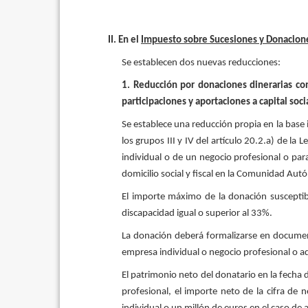
II. En el
Impuesto sobre Sucesiones y Donacion
Se establecen dos nuevas reducciones:
1. Reducción por donaciones dinerarias con
participaciones y aportaciones a capital soc
Se establece una reducción propia en la base
los grupos III y IV del artículo 20.2.a) de 
individual o de un negocio profesional o par
domicilio social y fiscal en la Comunidad Au
El importe máximo de la donación susceptib
discapacidad igual o superior al 33%.
La donación deberá formalizarse en document
empresa individual o negocio profesional o ad
El patrimonio neto del donatario en la fecha
profesional, el importe neto de la cifra de 