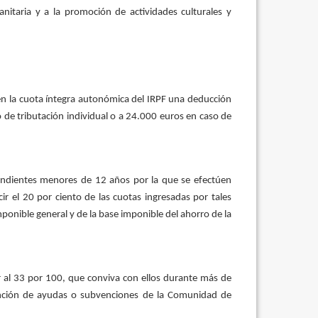
nitaria y a la promoción de actividades culturales y
en la cuota íntegra autonómica del IRPF una deducción
 de tributación individual o a 24.000 euros en caso de
cendientes menores de 12 años por la que se efectúen
r el 20 por ciento de las cuotas ingresadas por tales
ponible general y de la base imponible del ahorro de la
 al 33 por 100, que conviva con ellos durante más de
tención de ayudas o subvenciones de la Comunidad de