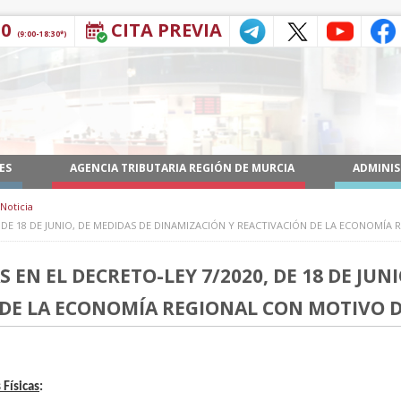
30
CITA PREVIA
(9:00-18:30*)
ES
AGENCIA TRIBUTARIA REGIÓN DE MURCIA
ADMINIS
Noticia
, DE 18 DE JUNIO, DE MEDIDAS DE DINAMIZACIÓN Y REACTIVACIÓN DE LA ECONOMÍA
 EN EL DECRETO-LEY 7/2020, DE 18 DE JUNI
DE LA ECONOMÍA REGIONAL CON MOTIVO DE
 Físicas
: