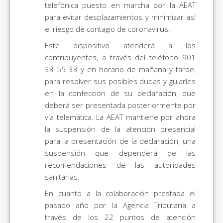
telefónica puesto en marcha por la AEAT
para evitar desplazamientos y minimizar así
el riesgo de contagio de coronavirus.
Este dispositivo atenderá a los
contribuyentes, a través del teléfono 901
33 55 33 y en horario de mañana y tarde,
para resolver sus posibles dudas y guiarles
en la confección de su declaración, que
deberá ser presentada posteriormente por
vía telemática. La AEAT mantiene por ahora
la suspensión de la atención presencial
para la presentación de la declaración, una
suspensión que dependerá de las
recomendaciones de las autoridades
sanitarias.
En cuanto a la colaboración prestada el
pasado año por la Agencia Tributaria a
través de los 22 puntos de atención