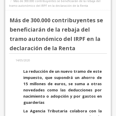
Más de 300.000 contribuyentes se beneficiarán de la rebaja del
tramo autonómico del IRPF en la declaración de la Renta
Más de 300.000 contribuyentes se
beneficiarán de la rebaja del
tramo autonómico del IRPF en la
declaración de la Renta
14/05/2020
La reducción de un nuevo tramo de este
impuesto, que supondrá un ahorro de
15 millones de euros, se suma a otras
novedades como las deducciones por
nacimiento o adopción y por gastos en
guarderías
La Agencia Tributaria colabora con la