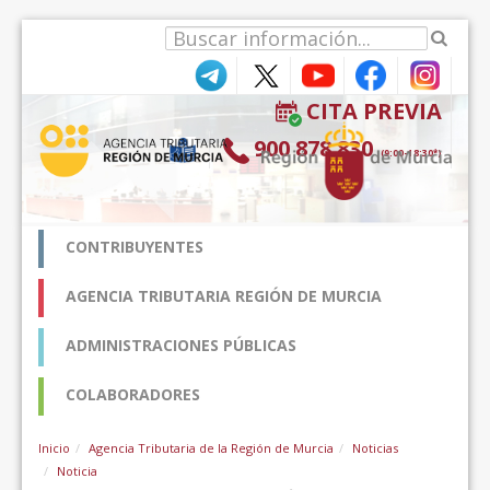
Pular para o conteúdo
CITA PREVIA
900 878 830
(9:00-18:30*)
CONTRIBUYENTES
AGENCIA TRIBUTARIA REGIÓN DE MURCIA
ADMINISTRACIONES PÚBLICAS
COLABORADORES
Inicio
Agencia Tributaria de la Región de Murcia
Noticias
Noticia