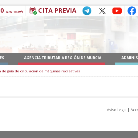
30
CITA PREVIA
(9:00-18:30*)
ES
AGENCIA TRIBUTARIA REGIÓN DE MURCIA
ADMINIS
 de guía de circulación de máquinas recreativas
Aviso Legal
|
Acce