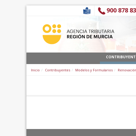
内容へスキップ
900 878 8
CONTRIBUYENT
Inicio
Contribuyentes
Modelos y Formularios
Renovación