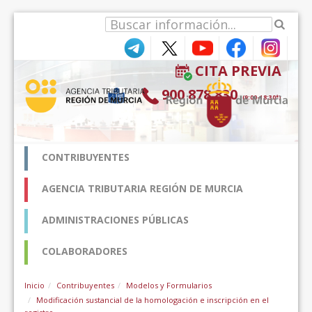
内容へスキップ
CITA PREVIA
900 878 830
(9:00-18:30*)
CONTRIBUYENTES
AGENCIA TRIBUTARIA REGIÓN DE MURCIA
ADMINISTRACIONES PÚBLICAS
COLABORADORES
Inicio
Contribuyentes
Modelos y Formularios
Modificación sustancial de la homologación e inscripción en el