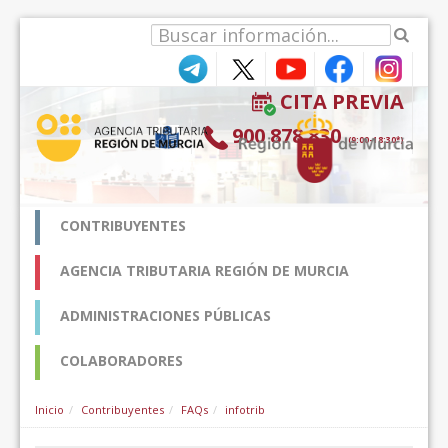
内容へスキップ
CITA PREVIA
900 878 830
(9:00-18:30*)
CONTRIBUYENTES
AGENCIA TRIBUTARIA REGIÓN DE MURCIA
ADMINISTRACIONES PÚBLICAS
COLABORADORES
Inicio
Contribuyentes
FAQs
infotrib