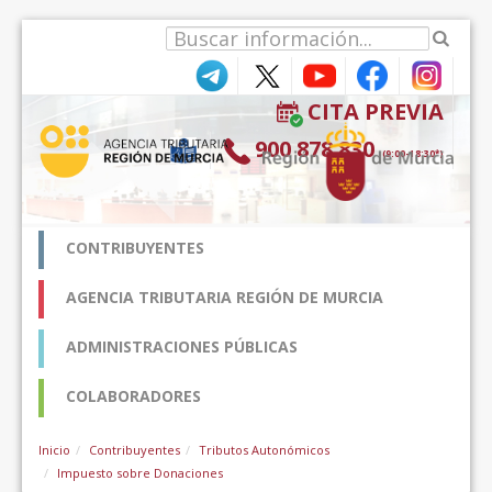
内容へスキップ
CITA PREVIA
900 878 830
(9:00-18:30*)
CONTRIBUYENTES
AGENCIA TRIBUTARIA REGIÓN DE MURCIA
ADMINISTRACIONES PÚBLICAS
COLABORADORES
Inicio
Contribuyentes
Tributos Autonómicos
Impuesto sobre Donaciones