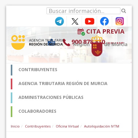
内容へスキップ
CITA PREVIA
900 878 830
(9:00-18:30*)
CONTRIBUYENTES
AGENCIA TRIBUTARIA REGIÓN DE MURCIA
ADMINISTRACIONES PÚBLICAS
COLABORADORES
Inicio
Contribuyentes
Oficina Virtual
Autoliquidación IVTM