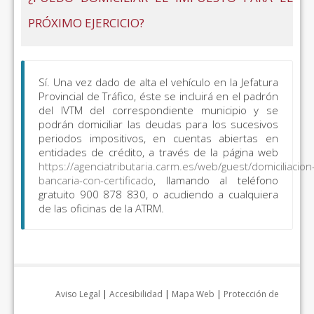
PRÓXIMO EJERCICIO?
Sí. Una vez dado de alta el vehículo en la Jefatura
Provincial de Tráfico, éste se incluirá en el padrón
del IVTM del correspondiente municipio y se
podrán domiciliar las deudas para los sucesivos
periodos impositivos, en cuentas abiertas en
entidades de crédito, a través de la página web
https://agenciatributaria.carm.es/web/guest/domiciliacion
bancaria-con-certificado
, llamando al teléfono
gratuito 900 878 830, o acudiendo a cualquiera
de las oficinas de la ATRM.
Aviso Legal
|
Accesibilidad
|
Mapa Web
|
Protección de