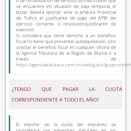
o de rehabilitación de vehículo ya matriculado que
se encuentre en situación de baja temporal, el
titular deberá aportar ante la Jefatura Provincial
de Tráfico el justificante de pago del IVTM del
ejercicio corriente o resolución/justificante de
exención.
Si considera que tiene derecho a un beneficio
fiscal no tiene que presentar autoliquidación, sino
solicitar el beneficio fiscal en cualquier oficina de
la Agencia Tributaria de la Región de Murcia o a
través de
https://agenciatributaria.carm.es/web/guest/guiaprocedi
¿TENGO QUE PAGAR LA CUOTA
CORRESPONDIENTE A TODO EL AÑO?
El importe de la cuota del impuesto se
prorrateará por trimestres naturales en los