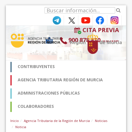
内容へスキップ
CITA PREVIA
900 878 830
(9:00-18:30*)
CONTRIBUYENTES
AGENCIA TRIBUTARIA REGIÓN DE MURCIA
ADMINISTRACIONES PÚBLICAS
COLABORADORES
Inicio
Agencia Tributaria de la Región de Murcia
Noticias
Noticia