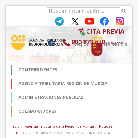
内容へスキップ
CITA PREVIA
900 878 830
(9:00-18:30*)
CONTRIBUYENTES
AGENCIA TRIBUTARIA REGIÓN DE MURCIA
ADMINISTRACIONES PÚBLICAS
COLABORADORES
Inicio
Agencia Tributaria de la Región de Murcia
Noticias
Noticia
PRORROGA PLAZO PAGO EN VOLUNTARIA IVTM