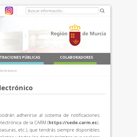
TRACIONES PÚBLICAS
COLABORADORES
lectrónico
lectrónico
podrán adherirse al sistema de notificaciones
electrónica de la CARM (
https://sede.carm.es
).
 basuras, etc.), que tendrás siempre disponibles