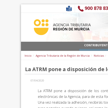
内容へスキップ
900 878 8
CONTRIBUYENT
Inicio
Agencia Tributaria de la Región de Murcia
Noticias
La ATRM pone a disposición de 
07/04/2020
La ATRM pone a disposición de los contr
electrónicas de la Agencia, para de esta f
Una vez realizada la adhesión, recibirás t