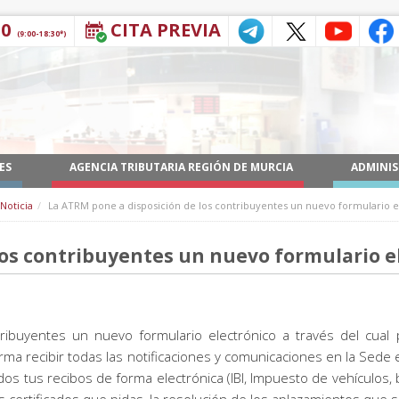
30
CITA PREVIA
(9:00-18:30*)
ES
AGENCIA TRIBUTARIA REGIÓN DE MURCIA
ADMINIS
Noticia
La ATRM pone a disposición de los contribuyentes un nuevo formulario e
los contribuyentes un nuevo formulario e
ibuyentes un nuevo formulario electrónico a través del cual 
orma recibir todas las notificaciones y comunicaciones en la Sede 
odos tus recibos de forma electrónica (IBI, Impuesto de vehículos,