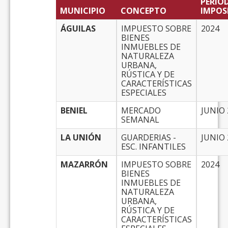
PERIO
MUNICIPIO
CONCEPTO
IMPOS
ÁGUILAS
IMPUESTO SOBRE
2024
BIENES
INMUEBLES DE
NATURALEZA
URBANA,
RÚSTICA Y DE
CARACTERÍSTICAS
ESPECIALES
BENIEL
MERCADO
JUNIO 
SEMANAL
LA UNIÓN
GUARDERIAS -
JUNIO 
ESC. INFANTILES
MAZARRÓN
IMPUESTO SOBRE
2024
BIENES
INMUEBLES DE
NATURALEZA
URBANA,
RÚSTICA Y DE
CARACTERÍSTICAS