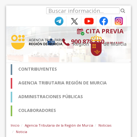
内容へスキップ
CITA PREVIA
900 878 830
(9:00-18:30*)
CONTRIBUYENTES
AGENCIA TRIBUTARIA REGIÓN DE MURCIA
ADMINISTRACIONES PÚBLICAS
COLABORADORES
Inicio
Agencia Tributaria de la Región de Murcia
Noticias
Noticia