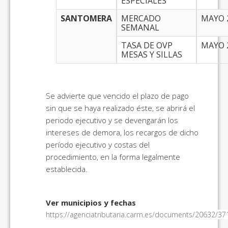
ESPECIALES
SANTOMERA
MERCADO
MAYO 
SEMANAL
TASA DE OVP
MAYO 
MESAS Y SILLAS
Se advierte que vencido el plazo de pago
sin que se haya realizado éste, se abrirá el
periodo ejecutivo y se devengarán los
intereses de demora, los recargos de dicho
período ejecutivo y costas del
procedimiento, en la forma legalmente
establecida.
Ver municipios y fechas
https://agenciatributaria.carm.es/documents/20632/