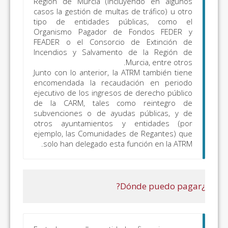
Región de Murcia (incluye
casos la gestión de multas de
tipo de entidades públ
Organismo Pagador de F
FEADER o el Consorcio de
Incendios y Salvamento d
Mur
Junto con lo anterior, la AT
encomendada la recaudaci
ejecutivo de los ingresos de
de la CARM, tales como
subvenciones o de ayudas 
otros ayuntamientos y e
ejemplo, las Comunidades d
solo han delegado esta fun