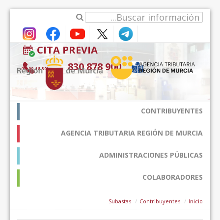
דלג לתוכן
CITA PREVIA
900 878 830
(9:00-18:30*)
CONTRIBUYENTES
AGENCIA TRIBUTARIA REGIÓN DE MURCIA
ADMINISTRACIONES PÚBLICAS
COLABORADORES
Subastas
Contribuyentes
Inicio