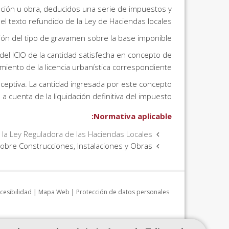
lación u obra, deducidos una serie de impuestos y
l texto refundido de la Ley de Haciendas locales.
ción del tipo de gravamen sobre la base imponible.
del ICIO de la cantidad satisfecha en concepto de
miento de la licencia urbanística correspondiente.
ceptiva. La cantidad ingresada por este concepto
 a cuenta de la liquidación definitiva del impuesto.
Normativa aplicable:
la Ley Reguladora de las Haciendas Locales.
Ordenanzas fiscales municipales del Impuesto sobre Construcciones, Instalaciones y Obras.
cesibilidad
|
Mapa Web
|
Protección de datos personales