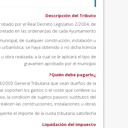
Descripción del Tributo
robado por el Real Decreto Legislativo 2/2004, de
cretado en las ordenanzas de cada Ayuntamiento.
municipal, de cualquier construcción, instalación u
urbanística, se haya obtenido o no dicha licencia.
 obra realizada, a la cual se le aplicará el tipo de
gravamen aprobado por el municipio.
¿Quién debe pagarlo?
 58/2003 General Tributaria que sean dueños de la
ue soporten los gastos o el coste que conlleve su
ivo, la condición de sujetos pasivos sustitutos del
ealicen las construcciones, instalaciones u obras.
uyente el importe de la cuota tributaria satisfecha.
Liquidación del impuesto