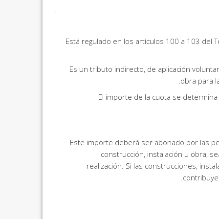
Está regulado en los artículos 100 a 103 del 
Es un tributo indirecto, de aplicación volunta
obra para l
El importe de la cuota se determina e
Este importe deberá ser abonado por las per
construcción, instalación u obra, s
realización. Si las construcciones, inst
contribuye