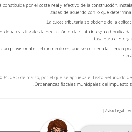
constituida por el coste real y efectivo de la construcción, insta
tasas de acuerdo con lo que determina e
La cuota tributaria se obtiene de la aplica
denanzas fiscales la deducción en la cuota íntegra o bonificada 
tasa para el otorga
ión provisional en el momento en que se conceda la licencia pre
será
004, de 5 de marzo, por el que se aprueba el Texto Refundido de 
|
Aviso Legal
|
Ac