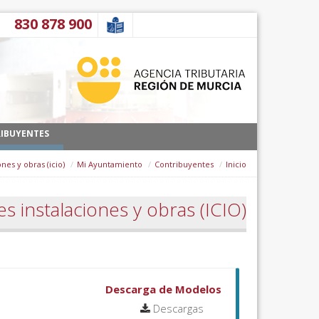
דלג לתוכן
900 878 830
IBUYENTES
nes y obras (icio)
Mi Ayuntamiento
Contribuyentes
Inicio
 instalaciones y obras (ICIO)
Descarga de Modelos
Descargas