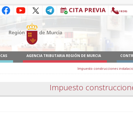
CITA PREVIA
(9:00-18:30*)
ICAS
AGENCIA TRIBUTARIA REGIÓN DE MURCIA
CONTR
Impuesto construcciones instalacio
Impuesto construcciones