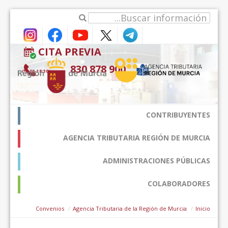
דלג לתוכן
CITA PREVIA
900 878 830
(9:00-18:30*)
CONTRIBUYENTES
AGENCIA TRIBUTARIA REGIÓN DE MURCIA
ADMINISTRACIONES PÚBLICAS
COLABORADORES
Convenios
Agencia Tributaria de la Región de Murcia
Inicio