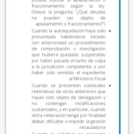
fraccionamiento según la ley.
(Véase la pregunta “¿Qué deudas
no pueden ser objeto de
aplazamiento o fraccionamiento?”)
Cuando la autoliquidación haya sido
presentada habiéndose iniciado
con anterioridad un procedimiento
de comprobación o investigación
que hubiera quedado suspendido
por haber pasado el tanto de culpa
a la jurisdicción competente o por
haber sido remitido el expediente
al Ministerio Fiscal.
Cuando se presenten solicitudes
reiterativas de otras anteriores que
hayan sido objeto de denegación y
no contengan modificaciones
sustanciales, y en particular, cuando
dicha reiteración tenga por finalidad
dilatar, dificultar o impedir la gestión
recaudatoria
Cuando la solicitud se presente