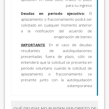
para su ingreso.
Deudas en periodo ejecutivo:
El
aplazamiento o fraccionamiento podrá ser
solicitado en cualquier momento anterior
a la notificación del acuerdo de
enajenación de bienes.
IMPORTANTE
: En el caso de deudas
resultantes de autoliquidaciones
presentadas fuera de plazo, sólo se
entenderá que la solicitud se presenta en
período voluntario cuando la solicitud de
aplazamiento o fraccionamiento se
presente junto con la autoliquidación
extemporánea.
¿QUÉ DEUDAS NO PUEDEN SER OBJETO DE