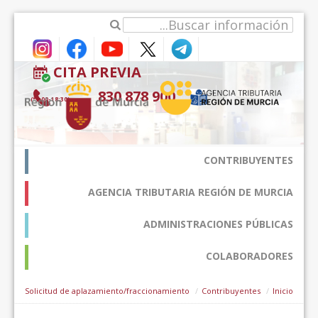
דלג לתוכן
CITA PREVIA
900 878 830
(9:00-18:30*)
CONTRIBUYENTES
AGENCIA TRIBUTARIA REGIÓN DE MURCIA
ADMINISTRACIONES PÚBLICAS
COLABORADORES
Solicitud de aplazamiento/fraccionamiento
Contribuyentes
Inicio