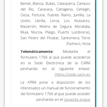
Beniel, Blanca, Bullas, Calasparra, Campos
del Río, Caravaca, Cartagena, Cehegín,
Cieza, Fortuna, Fuente Álamo, Jumilla, La
Unión, Librilla, Lorca, Los Alcázares,
Mazarrón, Molina de Segura, Moratalla,
Mula, Murcia, Pliego, Puerto Lumbreras,
San Pedro del Pinatar, Santomera, Torre
Pacheco, Yecla.
Telemáticamente:
Mediante el
formulario 1766 al que puede accederse
en la Sede Electrónica de la CARM
pinchando en el siguiente enlace:
https://sede.carm.es/
La ATRM pone a disposición de los
interesados un manual de funcionamiento
del formulario 1766 al que puede acceder
.
pinchando en el
siguiente enlace