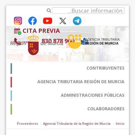
דלג לתוכן
CITA PREVIA
900 878 830
(9:00-18:30*)
CONTRIBUYENTES
AGENCIA TRIBUTARIA REGIÓN DE MURCIA
ADMINISTRACIONES PÚBLICAS
COLABORADORES
Proveedores
Agencia Tributaria de la Región de Murcia
Inicio