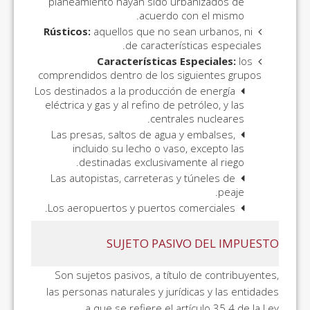
planeamiento hayan sido urbanizados de
acuerdo con el mismo.
Rústicos:
aquellos que no sean urbanos, ni
de características especiales.
Características Especiales:
los
comprendidos dentro de los siguientes grupos
Los destinados a la producción de energía
eléctrica y gas y al refino de petróleo, y las
centrales nucleares.
Las presas, saltos de agua y embalses,
incluido su lecho o vaso, excepto las
destinadas exclusivamente al riego.
Las autopistas, carreteras y túneles de
peaje.
Los aeropuertos y puertos comerciales.
SUJETO PASIVO DEL IMPUESTO
Son sujetos pasivos, a título de contribuyentes,
las personas naturales y jurídicas y las entidades
a que se refiere el artículo 35.4 de la Ley