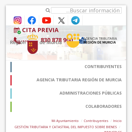
דלג לתוכן
CITA PREVIA
900 878 830
(9:00-18:30*)
CONTRIBUYENTES
AGENCIA TRIBUTARIA REGIÓN DE MURCIA
ADMINISTRACIONES PÚBLICAS
COLABORADORES
Mi Ayuntamiento
Contribuyentes
Inicio
GESTIÓN TRIBUTARIA Y CATASTRAL DEL IMPUESTO SOBRE BIENES