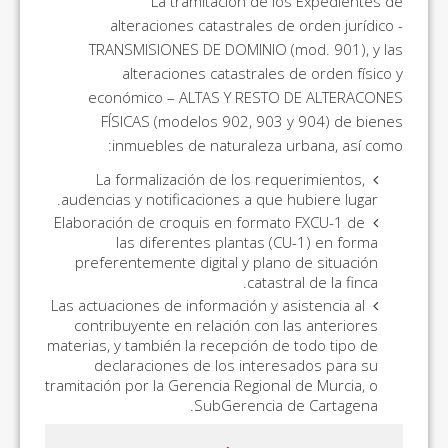
La tramitación de los Expedientes de
alteraciones catastrales de orden jurídico -
TRANSMISIONES DE DOMINIO (mod. 901), y las
alteraciones catastrales de orden físico y
económico – ALTAS Y RESTO DE ALTERACONES
FÍSICAS (modelos 902, 903 y 904) de bienes
inmuebles de naturaleza urbana, así como:
La formalización de los requerimientos,
audencias y notificaciones a que hubiere lugar.
Elaboración de croquis en formato FXCU-1 de
las diferentes plantas (CU-1) en forma
preferentemente digital y plano de situación
catastral de la finca.
Las actuaciones de información y asistencia al
contribuyente en relación con las anteriores
materias, y también la recepción de todo tipo de
declaraciones de los interesados para su
tramitación por la Gerencia Regional de Murcia, o
SubGerencia de Cartagena.