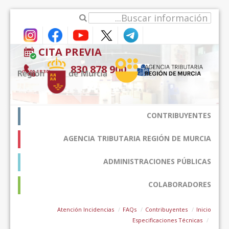
דלג לתוכן
CITA PREVIA
900 878 830
(9:00-18:30*)
CONTRIBUYENTES
AGENCIA TRIBUTARIA REGIÓN DE MURCIA
ADMINISTRACIONES PÚBLICAS
COLABORADORES
Atención Incidencias
FAQs
Contribuyentes
Inicio
Especificaciones Técnicas