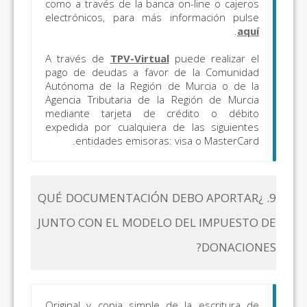
como a través de la banca on-line o cajeros
electrónicos, para más información pulse
.
aquí
A través de
TPV-Virtual
puede realizar el
pago de deudas a favor de la Comunidad
Autónoma de la Región de Murcia o de la
Agencia Tributaria de la Región de Murcia
mediante tarjeta de crédito o débito
expedida por cualquiera de las siguientes
entidades emisoras: visa o MasterCard.
9. ¿QUÉ DOCUMENTACIÓN DEBO APORTAR
JUNTO CON EL MODELO DEL IMPUESTO DE
DONACIONES?
Original y copia simple de la escritura de