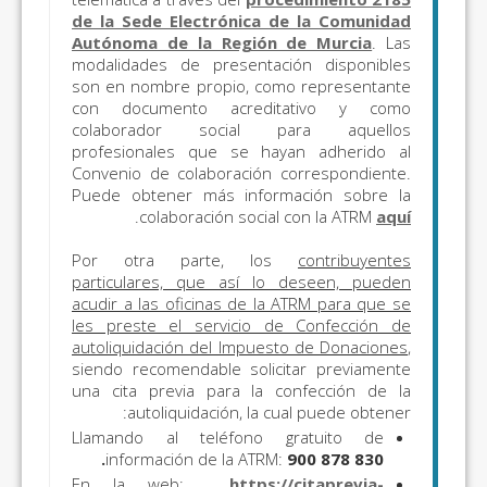
de la Sede Electrónica de la Comunidad
Autónoma de la Región de Murcia
. Las
modalidades de presentación disponibles
son en nombre propio, como representante
con documento acreditativo y como
colaborador social para aquellos
profesionales que se hayan adherido al
Convenio de colaboración correspondiente.
Puede obtener más información sobre la
.
colaboración social con la ATRM
aquí
Por otra parte, los
contribuyentes
particulares, que así lo deseen, pueden
acudir a las oficinas de la ATRM para que se
les preste el servicio de Confección de
autoliquidación del Impuesto de Donaciones
,
siendo recomendable solicitar previamente
una cita previa para la confección de la
autoliquidación, la cual puede obtener:
Llamando al teléfono gratuito de
información de la ATRM:
900 878 830.
En la web:
https://citaprevia-