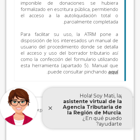
imponible de donaciones se hubiera
formalizado en escritura pública, permitiendo
el acceso a la autoliquidación total o
parcialmente completada.
Para facilitar su uso, la ATRM pone a
disposición de los interesados un manual de
usuario del procedimiento donde se detalla
el acceso y uso del borrador tributario así
como la confección del formulario utilizando
esta herramienta (apartado 5). Manual que
.
puede consultar pinchando
aquí
Aviso Legal
|
Accesibilidad
|
Mapa Web
|
Protección de
|
datos personales