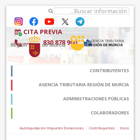
דלג לתוכן
CITA PREVIA
900 878 830
(9:00-18:30*)
CONTRIBUYENTES
AGENCIA TRIBUTARIA REGIÓN DE MURCIA
ADMINISTRACIONES PÚBLICAS
COLABORADORES
Autoliquidación Impuesto Donaciones
Contribuyentes
Inicio