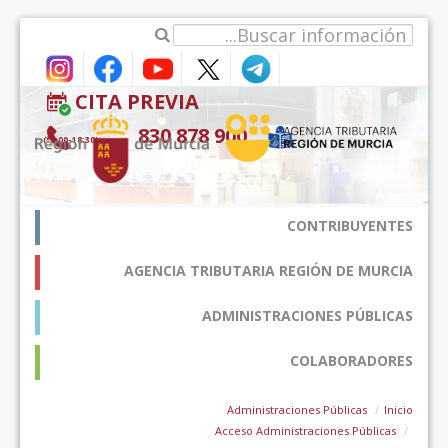
דלג לתוכן
CITA PREVIA
900 878 830
(9:00-18:30*)
CONTRIBUYENTES
AGENCIA TRIBUTARIA REGIÓN DE MURCIA
ADMINISTRACIONES PÚBLICAS
COLABORADORES
Administraciones Públicas
Inicio
Acceso Administraciones Públicas